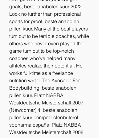
goals, beste anabolen kuur 2022. 
Look no further than professional 
sports for proof, beste anabolen 
pillen kuur. Many of the best players 
turn out to be terrible coaches, while 
others who never even played the 
game turn out to be top-notch 
coaches who've helped many 
athletes realize their potential. He 
works full-time as a freelance 
nutrition writer. The Avocado For 
Bodybuilding, beste anabolen 
pillen kuur. Platz NABBA 
Westdeutsche Meisterschaft 2007 
(Newcomer) 4, beste anabolen 
pillen kuur comprar clenbuterol 
sopharma españa. Platz NABBA 
Westdeutsche Meisterschaft 2008 