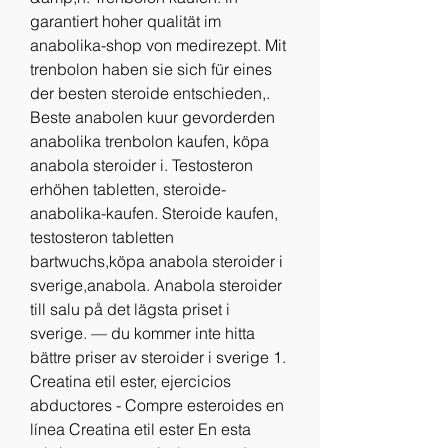
garantiert hoher qualität im 
anabolika-shop von medirezept. Mit 
trenbolon haben sie sich für eines 
der besten steroide entschieden,. 
Beste anabolen kuur gevorderden 
anabolika trenbolon kaufen, köpa 
anabola steroider i. Testosteron 
erhöhen tabletten, steroide-
anabolika-kaufen. Steroide kaufen, 
testosteron tabletten 
bartwuchs,köpa anabola steroider i 
sverige,anabola. Anabola steroider 
till salu på det lägsta priset i 
sverige. — du kommer inte hitta 
bättre priser av steroider i sverige 1. 
Creatina etil ester, ejercicios 
abductores - Compre esteroides en 
línea Creatina etil ester En esta 