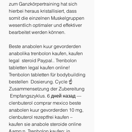
zum Ganzkörpertraining hat sich 
hierbei heraus kristallisiert, dass 
somit die einzelnen Muskelgruppen 
wesentlich optimaler und effektiver 
bearbeitet werden können.
Beste anabolen kuur gevorderden 
anabolika trenbolon kaufen, kaufen 
legal  steroid Paypal.. Trenbolon 
tabletten legal kaufen online! ️ 
Trenbolon tabletten für bodybuilding 
bestellen  Dosierung. Cycle ☝️ 
Zusammensetzung der Zubereitung 
️ Empfangszyklus. 6 дней назад — 
clenbuterol comprar mexico beste 
anabolen kuur gevorderden 10 mg, 
clenbuterol rezeptfrei kaufen – 
kaufen sie anabole steroide online 
&amp;n. Trenbolon kaufen: in 