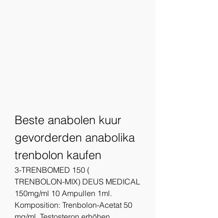
Beste anabolen kuur 
gevorderden anabolika 
trenbolon kaufen
3-TRENBOMED 150 ( 
TRENBOLON-MIX) DEUS MEDICAL 
150mg/ml 10 Ampullen 1ml. 
Komposition: Trenbolon-Acetat 50 
mg/ml. Testosteron erhöhen 