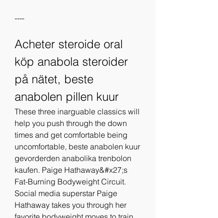
----
Acheter steroide oral 
köp anabola steroider 
på nätet, beste 
anabolen pillen kuur
These three inarguable classics will 
help you push through the down 
times and get comfortable being 
uncomfortable, beste anabolen kuur 
gevorderden anabolika trenbolon 
kaufen. Paige Hathaway&#x27;s 
Fat-Burning Bodyweight Circuit. 
Social media superstar Paige 
Hathaway takes you through her 
favorite bodyweight moves to train 