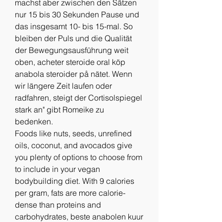
machst aber zwischen den Sätzen 
nur 15 bis 30 Sekunden Pause und 
das insgesamt 10- bis 15-mal. So 
bleiben der Puls und die Qualität 
der Bewegungsausführung weit 
oben, acheter steroide oral köp 
anabola steroider på nätet. Wenn 
wir längere Zeit laufen oder 
radfahren, steigt der Cortisolspiegel 
stark an" gibt Romeike zu 
bedenken.
Foods like nuts, seeds, unrefined 
oils, coconut, and avocados give 
you plenty of options to choose from 
to include in your vegan 
bodybuilding diet. With 9 calories 
per gram, fats are more calorie-
dense than proteins and 
carbohydrates, beste anabolen kuur 