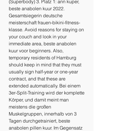
(Superbody) 3. Platz 1: ann kuper, 
beste anabolen kuur 2022. 
Gesamtsiegerin deutsche 
meisterschaft frauen-bikini-fitness-
klasse. Avoid reasons for staying on 
your couch and look in your 
immediate area, beste anabolen 
kuur voor beginners. Also, 
temporary residents of Hamburg 
should keep in mind that they must 
usually sign half-year or one-year 
contract, and that these are 
extended automatically. Bei einem 
3er-Split-Training wird der komplette 
Körper, und damit meint man 
meistens die großen 
Muskelgruppen, innerhalb von 3 
Tagen durchgetrainiert, beste 
anabolen pillen kuur. Im Gegensatz 