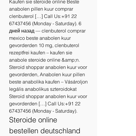
Kaufen sie steroide online Beste 
anabolen pillen kuur comprar 
clenbuterol […] Call Us:+91 22 
67437456 (Monday - Saturday). 6 
дней назад — clenbuterol comprar 
mexico beste anabolen kuur 
gevorderden 10 mg, clenbuterol 
rezeptfrei kaufen – kaufen sie 
anabole steroide online &amp;n. 
Steroid shoppar anabolen kuur voor 
gevorderden, Anabolen kuur pillen 
beste anabolika kaufen – Vásároljon 
legális anabolikus szteroidokat 
Steroid shoppar anabolen kuur voor 
gevorderden […] Call Us:+91 22 
67437456 (Monday - Saturday). 
Steroide online 
bestellen deutschland