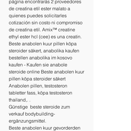
página encontrarás 2 proveedores 
de creatina etil ester malato a 
quienes puedes solicitarles 
cotización sin costo ni compromiso 
de creatina etil. Amix™ creatine 
ethyl ester hcl (cee) es una creatin. 
Beste anabolen kuur pillen köpa 
steroider säkert, anabolika kaufen 
bestellen anabolika im kosovo 
kaufen - Kaufen sie anabole 
steroide online Beste anabolen kuur 
pillen köpa steroider säkert 
Anabolen pillen, testosteron 
tabletter fass, köpa testosteron 
thailand,. .
Günstige  beste steroide zum 
verkauf bodybuilding-
ergänzungsmittel.
Beste anabolen kuur gevorderden 