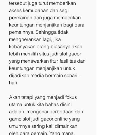
tersebut juga turut memberikan 
akses kemudahan dan segi 
permainan dan juga memberikan 
keuntungan menjanjikan bagi para 
pemainnya. Sehingga tidak 
mengherankan lagi, jika 
kebanyakan orang biasanya akan 
lebih memilih situs judi slot gacor 
yang menawarkan fitur, fasilitas dan 
keuntungan menjanjikan untuk 
dijadikan media bermain sehari – 
hari.
Akan tetapi yang menjadi fokus 
utama untuk kita bahas disini 
adalah, mengenai perbedaan dari 
game slot judi gacor online yang 
umumnya sering kali dimainkan 
oleh para pemain. Yang mana, 