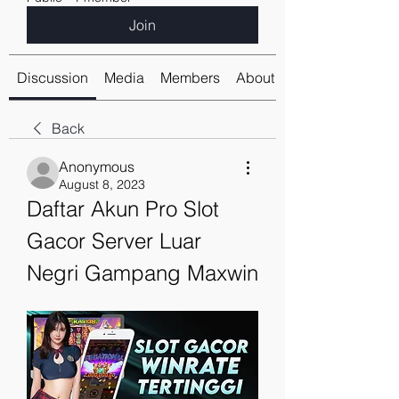
Join
Discussion
Media
Members
About
Back
Anonymous
August 8, 2023
Daftar Akun Pro Slot 
Gacor Server Luar 
Negri Gampang Maxwin