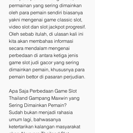
permainan yang sering dimainkan 
oleh para pemain sendiri biasanya 
yakni mengenai game classic slot, 
video slot dan slot jackpot progresif. 
Oleh sebab itulah, di ulasan kali ini 
kita akan membahas informasi 
secara mendalam mengenai 
perbedaan di antara ketiga jenis 
game slot judi gacor yang sering 
dimainkan pemain, khususnya para 
pemain bettor di pasaran perjudian.
Apa Saja Perbedaan Game Slot 
Thailand Gampang Maxwin yang 
Sering Dimainkan Pemain?
Sudah bukan menjadi rahasia 
umum lagi, bahwasanya 
ketertarikan kalangan masyarakat 