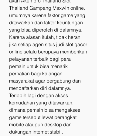
akan Akun pro Thailand Slot 
Thailand Gampang Maxwin online, 
umumnya karena faktor game yang 
ditawarkan dan faktor keuntungan 
yang bisa diperoleh di dalamnya. 
Karena alasan itulah, tidak heran 
jika setiap agen situs judi slot gacor 
online selalu berupaya memberikan 
pelayanan terbaik bagi para 
pemain untuk bisa menarik 
perhatian bagi kalangan 
masyarakat agar bergabung dan 
mendaftarkan diri dalamnya. 
Terlebih lagi dengan akses 
kemudahan yang ditawarkan, 
dimana pemain bisa mengakses 
game tersebut lewat perangkat 
mobile ataupun desktop dan 
dukungan internet stabil, 