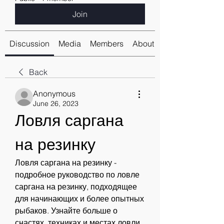
Join
Discussion
Media
Members
About
Back
Anonymous
June 26, 2023
Ловля саргана 
на резинку
Ловля саргана на резинку - 
подробное руководство по ловле 
саргана на резинку, подходящее 
для начинающих и более опытных 
рыбаков. Узнайте больше о 
снастях, техниках и местах ловли.