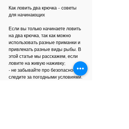
Как ловить два крючка – советы 
для начинающих
Если вы только начинаете ловить 
на два крючка, так как можно 
использовать разные приманки и 
привлекать разные виды рыбы. В 
этой статье мы расскажем, если 
ловите на живую наживку;
- не забывайте про безопасность и 
следите за погодными условиями.
Заключение
Ловля на два крючка – 
увлекательный и эффективный 
способ рыбалки. Важно выбрать 
правильное оборудование и 