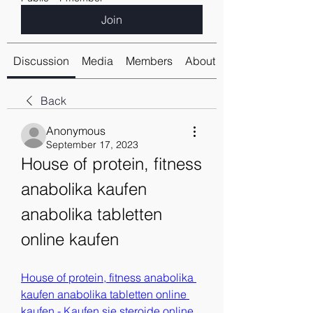
Join
Discussion
Media
Members
About
Back
Anonymous
September 17, 2023
House of protein, fitness 
anabolika kaufen 
anabolika tabletten 
online kaufen
House of protein, fitness anabolika 
kaufen anabolika tabletten online 
kaufen - Kaufen sie steroide online