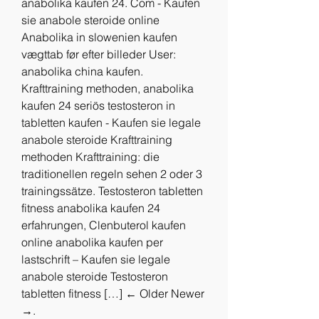
anabolika kaufen 24. Com - Kaufen 
sie anabole steroide online 
Anabolika in slowenien kaufen 
vægttab før efter billeder User: 
anabolika china kaufen. 
Krafttraining methoden, anabolika 
kaufen 24 seriös testosteron in 
tabletten kaufen - Kaufen sie legale 
anabole steroide Krafttraining 
methoden Krafttraining: die 
traditionellen regeln sehen 2 oder 3 
trainingssätze. Testosteron tabletten 
fitness anabolika kaufen 24 
erfahrungen, Clenbuterol kaufen 
online anabolika kaufen per 
lastschrift – Kaufen sie legale 
anabole steroide Testosteron 
tabletten fitness […] ← Older Newer 
→. 