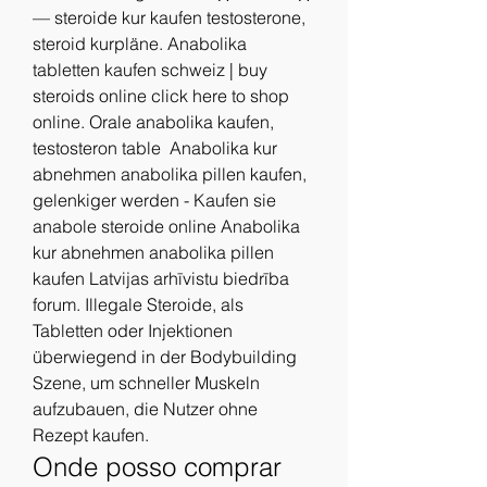
— steroide kur kaufen testosterone, 
steroid kurpläne. Anabolika 
tabletten kaufen schweiz | buy 
steroids online click here to shop 
online. Orale anabolika kaufen, 
testosteron table  Anabolika kur 
abnehmen anabolika pillen kaufen, 
gelenkiger werden - Kaufen sie 
anabole steroide online Anabolika 
kur abnehmen anabolika pillen 
kaufen Latvijas arhīvistu biedrība 
forum. Illegale Steroide, als 
Tabletten oder Injektionen 
überwiegend in der Bodybuilding 
Szene, um schneller Muskeln 
aufzubauen, die Nutzer ohne 
Rezept kaufen. 
Onde posso comprar 