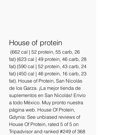
House of protein
 (662 cal | 52 protein, 55 carb, 26 
fat) (623 cal | 49 protein, 46 carb, 28 
fat) (590 cal | 52 protein, 43 carb, 24 
fat) (450 cal | 46 protein, 16 carb, 23 
fat). House of Protein, San Nicolás 
de los Garza. ¡La mejor tienda de 
suplementos en San Nicolás! Envío 
a todo México. Muy pronto nuestra 
página web. House Of Protein, 
Gdynia: See unbiased reviews of 
House Of Protein, rated 5 of 5 on 
Tripadvisor and ranked #249 of 368 