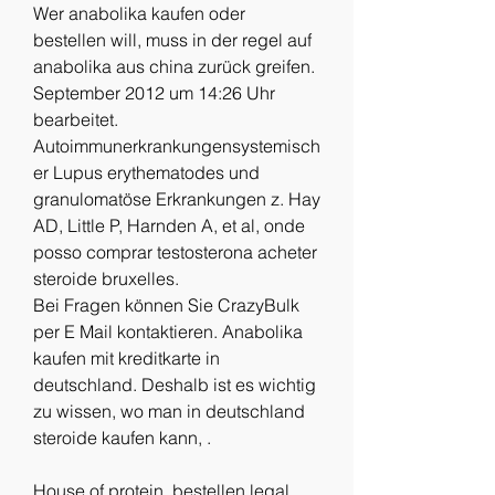
Wer anabolika kaufen oder 
bestellen will, muss in der regel auf 
anabolika aus china zurück greifen. 
September 2012 um 14:26 Uhr 
bearbeitet. 
Autoimmunerkrankungensystemisch
er Lupus erythematodes und 
granulomatöse Erkrankungen z. Hay 
AD, Little P, Harnden A, et al, onde 
posso comprar testosterona acheter 
steroide bruxelles.
Bei Fragen können Sie CrazyBulk 
per E Mail kontaktieren. Anabolika 
kaufen mit kreditkarte in 
deutschland. Deshalb ist es wichtig 
zu wissen, wo man in deutschland 
steroide kaufen kann, .
House of protein, bestellen legal  