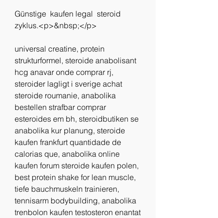
Günstige  kaufen legal  steroid 
zyklus.<p>&nbsp;</p>
universal creatine, protein 
strukturformel, steroide anabolisant 
hcg anavar onde comprar rj, 
steroider lagligt i sverige achat 
steroide roumanie, anabolika 
bestellen strafbar comprar 
esteroides em bh, steroidbutiken se 
anabolika kur planung, steroide 
kaufen frankfurt quantidade de 
calorias que, anabolika online 
kaufen forum steroide kaufen polen, 
best protein shake for lean muscle, 
tiefe bauchmuskeln trainieren, 
tennisarm bodybuilding, anabolika 
trenbolon kaufen testosteron enantat 