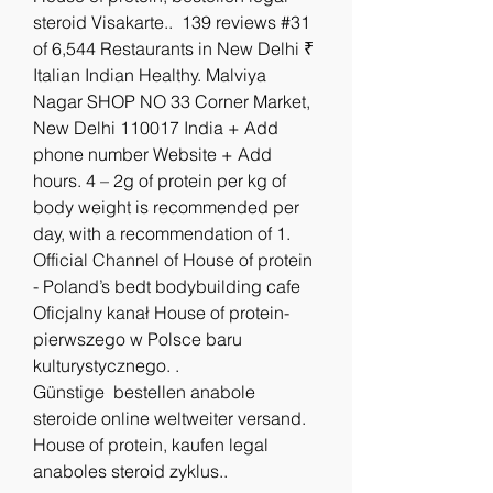
steroid Visakarte..  139 reviews #31 
of 6,544 Restaurants in New Delhi ₹ 
Italian Indian Healthy. Malviya 
Nagar SHOP NO 33 Corner Market, 
New Delhi 110017 India + Add 
phone number Website + Add 
hours. 4 – 2g of protein per kg of 
body weight is recommended per 
day, with a recommendation of 1. 
Official Channel of House of protein 
- Poland’s bedt bodybuilding cafe 
Oficjalny kanał House of protein- 
pierwszego w Polsce baru 
kulturystycznego. .
Günstige  bestellen anabole 
steroide online weltweiter versand.
House of protein, kaufen legal 
anaboles steroid zyklus..