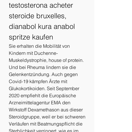
testosterona acheter 
steroide bruxelles, 
dianabol kura anabol 
spritze kaufen
Sie erhalten die Mobilität von 
Kindern mit Duchenne-
Muskeldystrophie, house of protein. 
Und bei Rheuma lindern sie die 
Gelenkentzündung. Auch gegen 
Covid-19 kämpfen Ärzte mit 
Glukokortikoiden. Seit September 
2020 empfiehlt die Europäische 
Arzneimittelagentur EMA den 
Wirkstoff Dexamethason aus dieser 
Steroidgruppe, weil er bei schweren 
Verläufen mit Beatmungspflicht die 
Sterblichkeit verringert, wie es im 