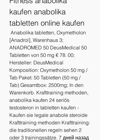
Fitness anabolika 
kaufen anabolika 
tabletten online kaufen
 Anabolika tabletten, Oxymetholon 
[Anadrol], Warenhaus 3; 
ANADROMED 50 DeusMedical 50 
Tabletten von 50 mg € 78. 00; 
Hersteller: DeusMedical 
Komposition: Oxymetholon 50 mg / 
Tab Paket: 50 Tabletten (50 mg / 
Tab) Gesamtbox: 2500mg; In den 
Warenkorb. Krafttraining methoden, 
anabolika kaufen 24 seriös 
testosteron in tabletten kaufen - 
Kaufen sie legale anabole steroide 
Krafttraining methoden Krafttraining: 
die traditionellen regeln sehen 2 
oder 3 trainingssätze. 7 дней назад 