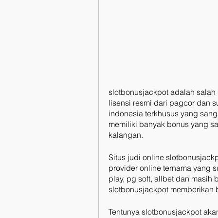
slotbonusjackpot adalah salah s
lisensi resmi dari pagcor dan 
indonesia terkhusus yang sanga
memiliki banyak bonus yang sa
kalangan.
Situs judi online slotbonusja
provider online ternama yang s
play, pg soft, allbet dan masih
slotbonusjackpot memberikan ba
Tentunya slotbonusjackpot ak