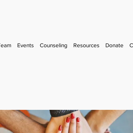
Team
Events
Counseling
Resources
Donate
C