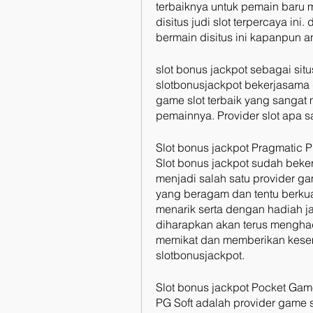
terbaiknya untuk pemain baru
disitus judi slot terpercaya in
bermain disitus ini kapanpun a
slot bonus jackpot sebagai situ
slotbonusjackpot bekerjasama 
game slot terbaik yang sangat
pemainnya. Provider slot apa sa
Slot bonus jackpot Pragmatic P
Slot bonus jackpot sudah beke
menjadi salah satu provider ga
yang beragam dan tentu berkua
menarik serta dengan hadiah jac
diharapkan akan terus menghad
memikat dan memberikan kesemp
slotbonusjackpot.
Slot bonus jackpot Pocket Gam
PG Soft adalah provider game sl