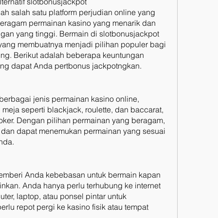
ternatif slotbonusjackpot
lah salah satu platform perjudian online yang 
beragam permainan kasino yang menarik dan 
n yang tinggi. Bermain di slotbonusjackpot 
yang membuatnya menjadi pilihan populer bagi 
ng. Berikut adalah beberapa keuntungan 
ang dapat Anda pertbonus jackpotngkan.
erbagai jenis permainan kasino online, 
meja seperti blackjack, roulette, dan baccarat, 
poker. Dengan pilihan permainan yang beragam, 
 dan dapat menemukan permainan yang sesuai 
nda.
memberi Anda kebebasan untuk bermain kapan 
kan. Anda hanya perlu terhubung ke internet 
er, laptop, atau ponsel pintar untuk 
rlu repot pergi ke kasino fisik atau tempat 