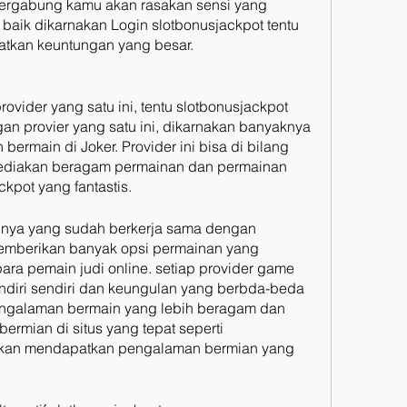
 bergabung kamu akan rasakan sensi yang 
aik dikarnakan Login slotbonusjackpot tentu 
atkan keuntungan yang besar.
ovider yang satu ini, tentu slotbonusjackpot 
n provier yang satu ini, dikarnakan banyaknya 
 bermain di Joker. Provider ini bisa di bilang 
yediakan beragam permainan dan permainan 
ckpot yang fantastis.
nnya yang sudah berkerja sama dengan 
memberikan banyak opsi permainan yang 
ara pemain judi online. setiap provider game 
ndiri sendiri dan keungulan yang berbda-beda 
ngalaman bermain yang lebih beragam dan 
rmian di situs yang tepat seperti 
akan mendapatkan pengalaman bermian yang 