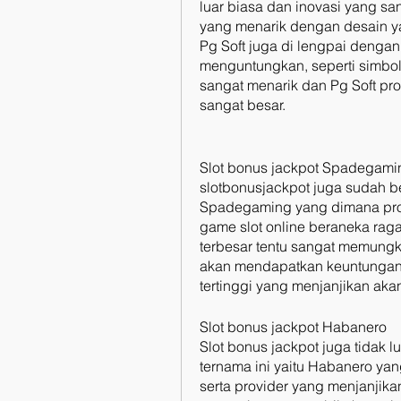
luar biasa dan inovasi yang s
yang menarik dengan desain yan
Pg Soft juga di lengpai deng
menguntungkan, seperti simbol 
sangat menarik dan Pg Soft pro
sangat besar.
Slot bonus jackpot Spadegami
slotbonusjackpot juga sudah be
Spadegaming yang dimana prov
game slot online beraneka rag
terbesar tentu sangat memungki
akan mendapatkan keuntungan 
tertinggi yang menjanjikan ak
Slot bonus jackpot Habanero
Slot bonus jackpot juga tidak l
ternama ini yaitu Habanero ya
serta provider yang menjanjik