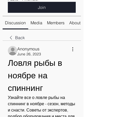
Join
Discussion
Media
Members
About
Back
Anonymous
June 26, 2023
Ловля рыбы в 
ноябре на 
спиннинг
Узнайте все о ловле рыбы на 
спиннинг в ноябре - сезон, методы 
и снасти. Советы от экспертов, 
подбор оборудования и места для 