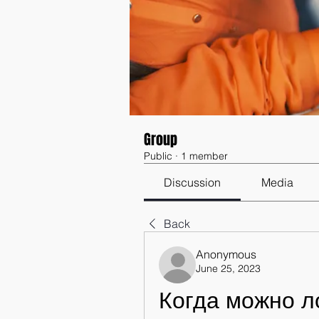
Group
Public
·
1 member
Discussion
Media
Back
Anonymous
June 25, 2023
Когда можно л