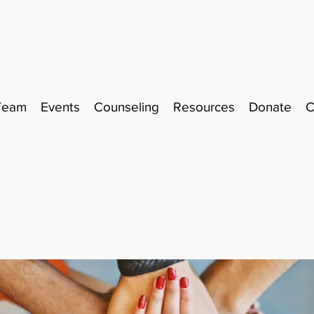
Team
Events
Counseling
Resources
Donate
C