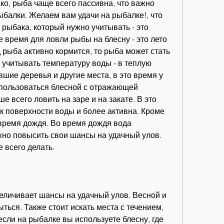
о, рыба чаще всего пассивна, что важно 
балки. Желаем вам удачи на рыбалке!, что 
рыбака, который нужно учитывать - это 
 время для ловли рыбы на блесну - это лето 
 рыба активно кормится, то рыба может стать 
 учитывать температуру воды - в теплую 
вшие деревья и другие места, в это время у 
пользоваться блесной с отражающей 
е всего ловить на заре и на закате. В это 
 поверхности воды и более активна. Кроме 
 время дождя. Во время дождя вода 
жно повысить свои шансы на удачный улов. 
е всего делать.
еличивает шансы на удачный улов. Весной и 
ться. Также стоит искать места с течением, 
если на рыбалке вы используете блесну, где 