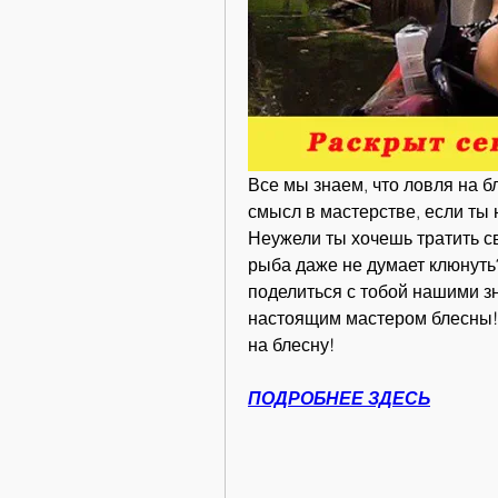
Все мы знаем, что ловля на бл
смысл в мастерстве, если ты н
Неужели ты хочешь тратить св
рыба даже не думает клюнуть
поделиться с тобой нашими зн
настоящим мастером блесны! 
на блесну!
ПОДРОБНЕЕ ЗДЕСЬ