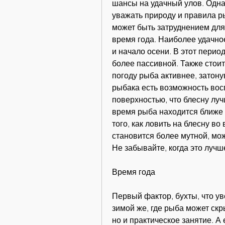
шансы на удачный улов. Однак
уважать природу и правила ры
может быть затруднением для 
время года. Наиболее удачное
и начало осени. В этот период
более пассивной. Также стоит
погоду рыба активнее, затону
рыбака есть возможность вос
поверхностью, что блесну лучш
время рыба находится ближе к
того, как ловить на блесну во
становится более мутной, мо
Не забывайте, когда это лучш
Время года
Первый фактор, бухты, что ув
зимой же, где рыба может скры
но и практическое занятие. А 