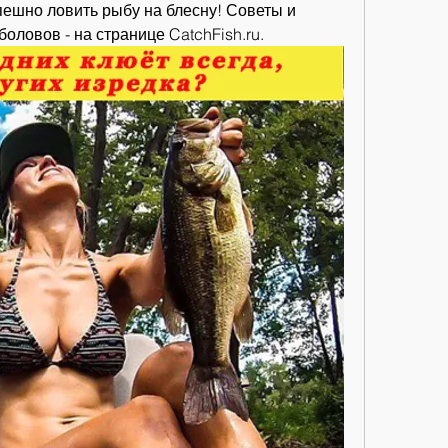
спешно ловить рыбу на блесну! Советы и 
ловов - на странице CatchFish.ru.