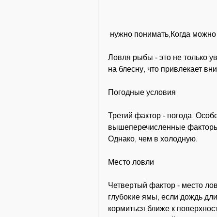
 нужно понимать,Когда можно
Ловля рыбы - это не только у
на блесну, что привлекает в
Погодные условия
Третий фактор - погода. Особ
вышеперечисленные факторы, 
Однако, чем в холодную.
Место ловли
Четвертый фактор - место лов
глубокие ямы, если дождь дли
кормиться ближе к поверхност