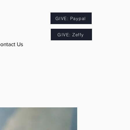
GIVE: Paypal
GIVE: Zeffy
ontact Us