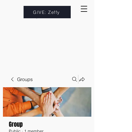
GIVE: Zeffy
Groups
Group
Public
·
1 member