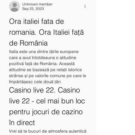
Unknown member
Sep 25, 2023
Ora italiei fata de 
romania. Ora Italiei față 
de România
Italia este una dintre țările europene 
care a avut întotdeauna o atitudine 
pozitivă față de România. Această 
atitudine se bazează pe relații istorice 
strânse și pe valorile comune pe care le 
împărtășesc cele două țări.
Casino live 22. Casino 
live 22 - cel mai bun loc 
pentru jocuri de cazino 
în direct
Vrei să te bucuri de atmosfera autentică 