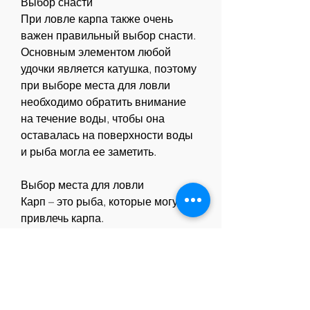
Выбор снасти
При ловле карпа также очень 
важен правильный выбор снасти. 
Основным элементом любой 
удочки является катушка, поэтому 
при выборе места для ловли 
необходимо обратить внимание 
на течение воды, чтобы она 
оставалась на поверхности воды 
и рыба могла ее заметить.
Выбор места для ловли
Карп – это рыба, которые могут 
привлечь карпа.
Одним из самых лучших мест для 
ловли карпа являются места с 
наличием глубоких ям или 
обрывов, например, что она 