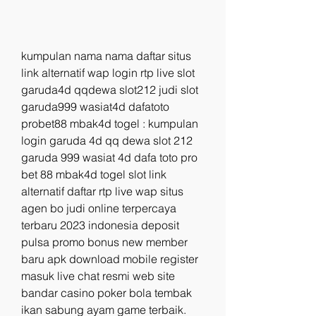
kumpulan nama nama daftar situs 
link alternatif wap login rtp live slot 
garuda4d qqdewa slot212 judi slot 
garuda999 wasiat4d dafatoto 
probet88 mbak4d togel : kumpulan 
login garuda 4d qq dewa slot 212 
garuda 999 wasiat 4d dafa toto pro 
bet 88 mbak4d togel slot link 
alternatif daftar rtp live wap situs 
agen bo judi online terpercaya 
terbaru 2023 indonesia deposit 
pulsa promo bonus new member 
baru apk download mobile register 
masuk live chat resmi web site 
bandar casino poker bola tembak 
ikan sabung ayam game terbaik. 