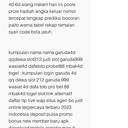
4d 6d siang malam hari ini pools 
prize hadiah angka keluar nomor 
tercepat lengkap prediksi bocoran 
paito warna tabel rekap ramalan 
syair code bola jatuh.
kumpulan nama nama garuda4d 
qqdewa slot212 judi slot garuda999 
wasiat4d dafatoto probet88 mbak4d 
togel : kumpulan login garuda 4d 
qq dewa slot 212 garuda 999 
wasiat 4d dafa toto pro bet 88 
mbak4d togel slot link alternatif 
daftar rtp live wap situs agen bo judi 
online terpercaya terbaru 2023 
indonesia deposit pulsa promo 
bonus new member baru apk 
download mobile register masuk 