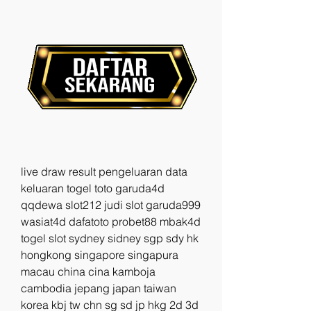
live draw result pengeluaran data 
keluaran togel toto garuda4d 
qqdewa slot212 judi slot garuda999 
wasiat4d dafatoto probet88 mbak4d 
togel slot sydney sidney sgp sdy hk 
hongkong singapore singapura 
macau china cina kamboja 
cambodia jepang japan taiwan 
korea kbj tw chn sg sd jp hkg 2d 3d 