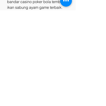
bandar casino poker bola tembak 
ikan sabung ayam game terbaik. 
live draw result pengeluaran data 
keluaran togel toto garuda4d 
qqdewa slot212 judi slot garuda999 
wasiat4d dafatoto probet88 mbak4d 
togel slot sydney sidney sgp sdy hk 
hongkong singapore singapura 
macau china cina kamboja 
cambodia jepang japan taiwan 
korea kbj tw chn sg sd jp hkg 2d 3d 
4d 6d siang malam hari ini pools 
prize hadiah angka keluar nomor 
tercepat lengkap prediksi bocoran 
paito warna tabel rekap ramalan 
syair code bola jatuh.
10 kumpulan garuda4d qqdewa 