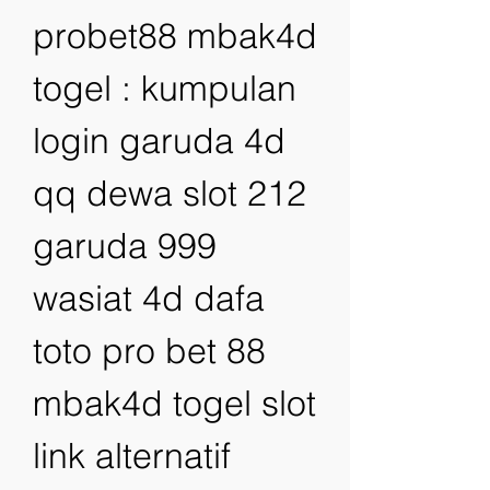
probet88 mbak4d 
togel : kumpulan 
login garuda 4d 
qq dewa slot 212 
garuda 999 
wasiat 4d dafa 
toto pro bet 88 
mbak4d togel slot 
link alternatif 