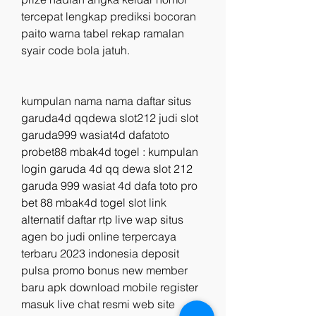
tercepat lengkap prediksi bocoran 
paito warna tabel rekap ramalan 
syair code bola jatuh.
kumpulan nama nama daftar situs 
garuda4d qqdewa slot212 judi slot 
garuda999 wasiat4d dafatoto 
probet88 mbak4d togel : kumpulan 
login garuda 4d qq dewa slot 212 
garuda 999 wasiat 4d dafa toto pro 
bet 88 mbak4d togel slot link 
alternatif daftar rtp live wap situs 
agen bo judi online terpercaya 
terbaru 2023 indonesia deposit 
pulsa promo bonus new member 
baru apk download mobile register 
masuk live chat resmi web site 