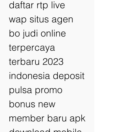
daftar rtp live 
wap situs agen 
bo judi online 
terpercaya 
terbaru 2023 
indonesia deposit 
pulsa promo 
bonus new 
member baru apk 