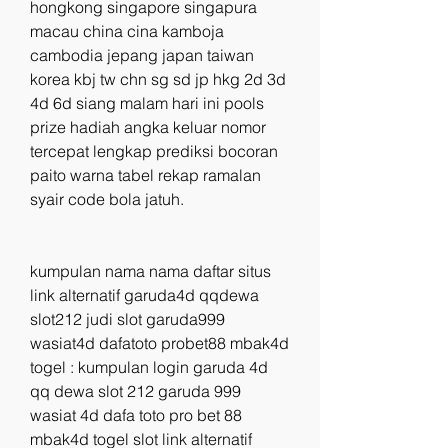
hongkong singapore singapura 
macau china cina kamboja 
cambodia jepang japan taiwan 
korea kbj tw chn sg sd jp hkg 2d 3d 
4d 6d siang malam hari ini pools 
prize hadiah angka keluar nomor 
tercepat lengkap prediksi bocoran 
paito warna tabel rekap ramalan 
syair code bola jatuh.
kumpulan nama nama daftar situs 
link alternatif garuda4d qqdewa 
slot212 judi slot garuda999 
wasiat4d dafatoto probet88 mbak4d 
togel : kumpulan login garuda 4d 
qq dewa slot 212 garuda 999 
wasiat 4d dafa toto pro bet 88 
mbak4d togel slot link alternatif 