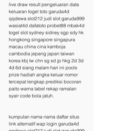
live draw result pengeluaran data 
keluaran togel toto garuda4d 
qqdewa slot212 judi slot garuda999 
wasiat4d dafatoto probet88 mbak4d 
togel slot sydney sidney sgp sdy hk 
hongkong singapore singapura 
macau china cina kamboja 
cambodia jepang japan taiwan 
korea kbj tw chn sg sd jp hkg 2d 3d 
4d 6d siang malam hari ini pools 
prize hadiah angka keluar nomor 
tercepat lengkap prediksi bocoran 
paito warna tabel rekap ramalan 
syair code bola jatuh.
kumpulan nama nama daftar situs 
link alternatif wap login garuda4d 
qqdewa slot212 judi slot garuda999 