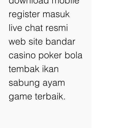
download mobile 
register masuk 
live chat resmi 
web site bandar 
casino poker bola 
tembak ikan 
sabung ayam 
game terbaik. 