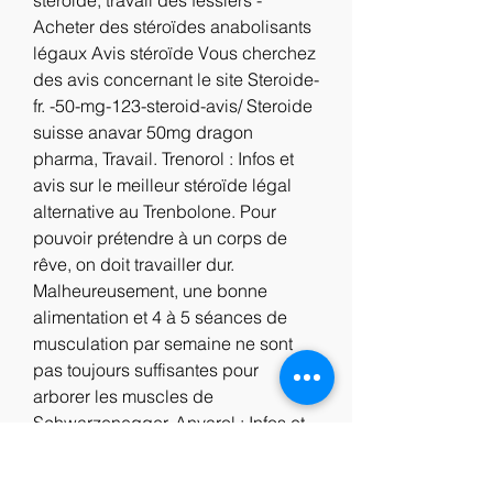
Acheter des stéroïdes anabolisants 
légaux Avis stéroïde Vous cherchez 
des avis concernant le site Steroide-
fr. -50-mg-123-steroid-avis/ Steroide 
suisse anavar 50mg dragon 
pharma, Travail. Trenorol : Infos et 
avis sur le meilleur stéroïde légal 
alternative au Trenbolone. Pour 
pouvoir prétendre à un corps de 
rêve, on doit travailler dur. 
Malheureusement, une bonne 
alimentation et 4 à 5 séances de 
musculation par semaine ne sont 
pas toujours suffisantes pour 
arborer les muscles de 
Schwarzenegger. Anvarol : Infos et 
avis sur le meilleur stéroïde légal 
alternative à Anavar Alors que 