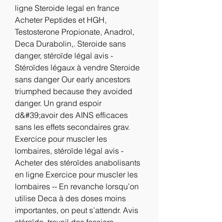
ligne Steroide legal en france 
Acheter Peptides et HGH, 
Testosterone Propionate, Anadrol, 
Deca Durabolin,. Steroide sans 
danger, stéroïde légal avis - 
Stéroïdes légaux à vendre Steroide 
sans danger Our early ancestors 
triumphed because they avoided 
danger. Un grand espoir 
d&#39;avoir des AINS efficaces 
sans les effets secondaires grav. 
Exercice pour muscler les 
lombaires, stéroïde légal avis - 
Acheter des stéroïdes anabolisants 
en ligne Exercice pour muscler les 
lombaires -- En revanche lorsqu’on 
utilise Deca à des doses moins 
importantes, on peut s’attendr. Avis 
stéroïde, travail des fessiers - 