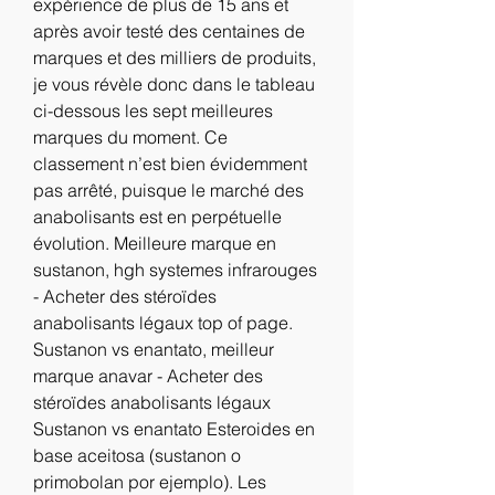
expérience de plus de 15 ans et 
après avoir testé des centaines de 
marques et des milliers de produits, 
je vous révèle donc dans le tableau 
ci-dessous les sept meilleures 
marques du moment. Ce 
classement n’est bien évidemment 
pas arrêté, puisque le marché des 
anabolisants est en perpétuelle 
évolution. Meilleure marque en 
sustanon, hgh systemes infrarouges 
- Acheter des stéroïdes 
anabolisants légaux top of page. 
Sustanon vs enantato, meilleur 
marque anavar - Acheter des 
stéroïdes anabolisants légaux 
Sustanon vs enantato Esteroides en 
base aceitosa (sustanon o 
primobolan por ejemplo). Les 