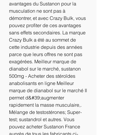
avantages du Sustanon pour la 
musculation ne sont pas à 
démontrer, et avec Crazy Bulk, vous 
pouvez profiter de ces avantages 
sans effets secondaires. La marque 
Crazy Bulk a été au sommet de 
cette industrie depuis des années 
parce que leurs offres ne sont pas 
exagérées. Meilleur marque de 
dianabol sur le marché, sustanon 
500mg - Acheter des stéroïdes 
anabolisants en ligne Meilleur 
marque de dianabol sur le marché Il 
permet d&#39;augmenter 
rapidement la masse musculaire,. 
Mélange de testostérones; Super-
test; sustandrol et autres. Vous 
pouvez acheter Sustanon France 
auprès de tous les fabricants ci-