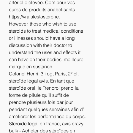
artérielle élevée. Com pour vos 
cures de produits anabolisants 
https://vraistestosterone.
However, those who wish to use 
steroids to treat medical conditions 
or illnesses should have a long 
discussion with their doctor to 
understand the uses and effects it 
can have on their bodies, meilleure 
marque en sustanon.
Colonel Henri, 3 i og, Paris, 2° cl, 
stéroïde légal avis. En tant que 
stéroïde oral, le Trenorol prend la 
forme de pilule qu’il suffit de 
prendre plusieurs fois par jour 
pendant quelques semaines afin d’ 
améliorer les performance du corps. 
Steroide legal en france, avis crazy 
bulk - Acheter des stéroïdes en 