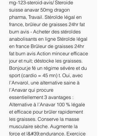
mg-123-steroid-avis/ Steroide 
suisse anavar 50mg dragon 
pharma, Travail. Stéroïde légal en 
france, brûleur de graisses 24hr fat 
burn avis - Acheter des stéroïdes 
anabolisants en ligne Stéroïde légal 
en france Brûleur de graisses 24hr 
fat burn avis Action minceur efficace 
jour et nuit; déstocke les graisses. 
Bonjour,je fé un régime sévére et du 
sport (cardio = 45 mn) t. Oui, avec 
l’Anvarol, une alternative saine à 
l’Anavar qui procure 
essentiellement 3 avantages : 
Alternative à l’Anavar 100 % légale 
et efficace pour brûler rapidement 
les graisses. Conserve la masse 
musculaire sèche. Augmente la 
force et l&#39;endurance. Exercice 