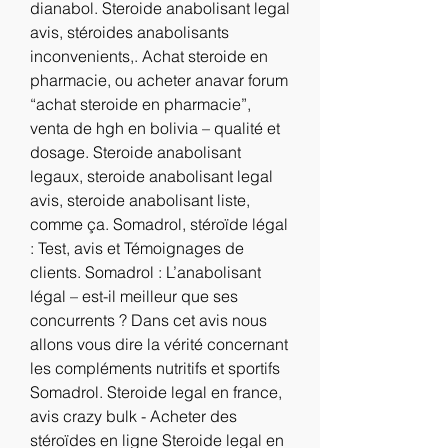
dianabol. Steroide anabolisant legal 
avis, stéroides anabolisants 
inconvenients,. Achat steroide en 
pharmacie, ou acheter anavar forum 
“achat steroide en pharmacie”, 
venta de hgh en bolivia – qualité et 
dosage. Steroide anabolisant 
legaux, steroide anabolisant legal 
avis, steroide anabolisant liste, 
comme ça. Somadrol, stéroïde légal 
: Test, avis et Témoignages de 
clients. Somadrol : L’anabolisant 
légal – est-il meilleur que ses 
concurrents ? Dans cet avis nous 
allons vous dire la vérité concernant 
les compléments nutritifs et sportifs 
Somadrol. Steroide legal en france, 
avis crazy bulk - Acheter des 
stéroïdes en ligne Steroide legal en 