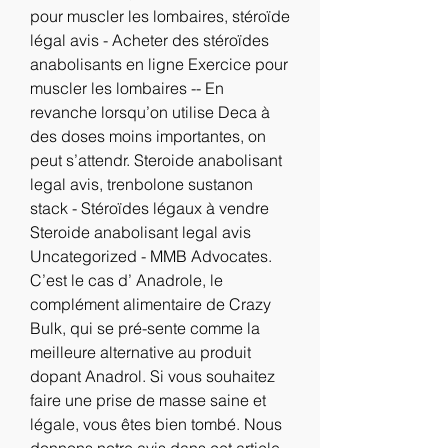
pour muscler les lombaires, stéroïde 
légal avis - Acheter des stéroïdes 
anabolisants en ligne Exercice pour 
muscler les lombaires -- En 
revanche lorsqu’on utilise Deca à 
des doses moins importantes, on 
peut s’attendr. Steroide anabolisant 
legal avis, trenbolone sustanon 
stack - Stéroïdes légaux à vendre 
Steroide anabolisant legal avis 
Uncategorized - MMB Advocates. 
C’est le cas d’ Anadrole, le 
complément alimentaire de Crazy 
Bulk, qui se pré-sente comme la 
meilleure alternative au produit 
dopant Anadrol. Si vous souhaitez 
faire une prise de masse saine et 
légale, vous êtes bien tombé. Nous 
donnons notre avis dans cet article 