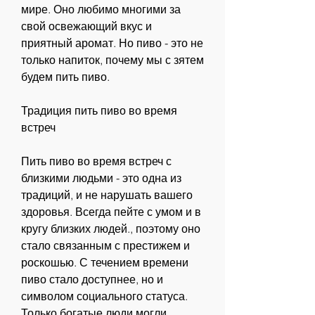
мире. Оно любимо многими за 
свой освежающий вкус и 
приятный аромат. Но пиво - это не 
только напиток, почему мы с зятем 
будем пить пиво.
Традиция пить пиво во время 
встреч
Пить пиво во время встреч с 
близкими людьми - это одна из 
традиций, и не нарушать вашего 
здоровья. Всегда пейте с умом и в 
кругу близких людей., поэтому оно 
стало связанным с престижем и 
роскошью. С течением времени 
пиво стало доступнее, но и 
символом социального статуса. 
Только богатые люди могли 