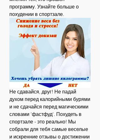
программу. Узнайте больше о 
похудении в спортзале.
Не сдавайся, друг! Не падай 
духом перед калорийными бурями 
и не сдачайся перед магическими 
словами 'фастфуд'. Похудеть в 
спортзале - это реально! Мы 
собрали для тебя самые веселые 
и искренние отзывы о достижении 