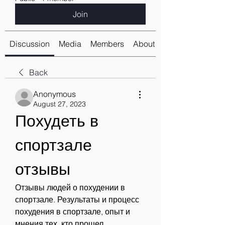
Join
Discussion
Media
Members
About
Back
Anonymous
August 27, 2023
Похудеть в 
спортзале 
отзывы
Отзывы людей о похудении в 
спортзале. Результаты и процесс 
похудения в спортзале, опыт и 
мнения тех, кто прошел 