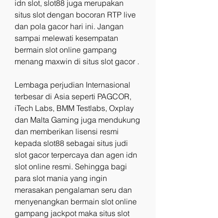
idn slot, slot88 juga merupakan 
situs slot dengan bocoran RTP live 
dan pola gacor hari ini. Jangan 
sampai melewati kesempatan 
bermain slot online gampang 
menang maxwin di situs slot gacor .
Lembaga perjudian Internasional 
terbesar di Asia seperti PAGCOR, 
iTech Labs, BMM Testlabs, Oxplay 
dan Malta Gaming juga mendukung 
dan memberikan lisensi resmi 
kepada slot88 sebagai situs judi 
slot gacor terpercaya dan agen idn 
slot online resmi. Sehingga bagi 
para slot mania yang ingin 
merasakan pengalaman seru dan 
menyenangkan bermain slot online 
gampang jackpot maka situs slot 