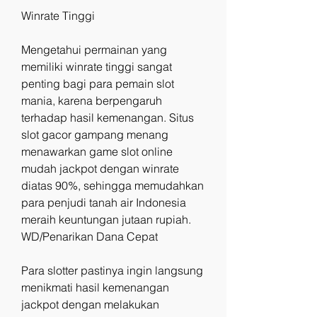
Winrate Tinggi
Mengetahui permainan yang 
memiliki winrate tinggi sangat 
penting bagi para pemain slot 
mania, karena berpengaruh 
terhadap hasil kemenangan. Situs 
slot gacor gampang menang 
menawarkan game slot online 
mudah jackpot dengan winrate 
diatas 90%, sehingga memudahkan 
para penjudi tanah air Indonesia 
meraih keuntungan jutaan rupiah.
WD/Penarikan Dana Cepat
Para slotter pastinya ingin langsung 
menikmati hasil kemenangan 
jackpot dengan melakukan 