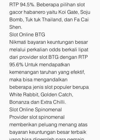
RTP 94.5%. Beberapa pilihan slot 
gacor habanero yaitu Koi Gate, Soju 
Bomb, Tuk tuk Thailand, dan Fa Cai 
Shen.
Slot Online BTG
Nikmati bayaran keuntungan besar 
melalui perkalian odds berkali lipat 
dari provider slot BTG dengan RTP 
95.6% Untuk mendapatkan 
kemenangan taruhan yang efektif, 
maka bisa mengandalkan 
beberapa jenis slot populer berupa 
White Rabbit, Golden Catch, 
Bonanza dan Extra Chilli.
Slot Online Spinomenal
Provider slot spinomenal 
memberikan peluang menang atas 
bayaran keuntungan besar terbaik 
yang bisa diperoleh para pemain 