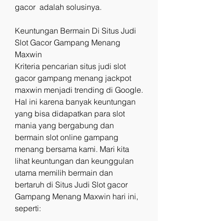
gacor  adalah solusinya.
Keuntungan Bermain Di Situs Judi 
Slot Gacor Gampang Menang 
Maxwin
Kriteria pencarian situs judi slot 
gacor gampang menang jackpot 
maxwin menjadi trending di Google. 
Hal ini karena banyak keuntungan 
yang bisa didapatkan para slot 
mania yang bergabung dan 
bermain slot online gampang 
menang bersama kami. Mari kita 
lihat keuntungan dan keunggulan 
utama memilih bermain dan 
bertaruh di Situs Judi Slot gacor 
Gampang Menang Maxwin hari ini, 
seperti: