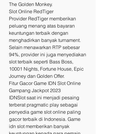
The Golden Monkey.
Slot Online RedTiger
Provider RedTiger memberikan 
peluang menang atas bayaran 
keuntungan terbaik dengan 
menghadirkan banyak turnament. 
Selain menawarkan RTP sebesar 
94%, provider ini juga menyediakan 
slot terbaik seperti Bass Boss, 
10001 Nights, Fortune House, Epic 
Journey dan Golden Offer.
Fitur Gacor Game IDN Slot Online 
Gampang Jackpot 2023
IDNSlot saat ini menjadi pesaing 
terberat pragmatic play sebagai 
penyedia game slot online paling 
gacor terbaik di Indonesia. Game 
idn slot memberikan banyak 
keuntungan kepada para pemain, 