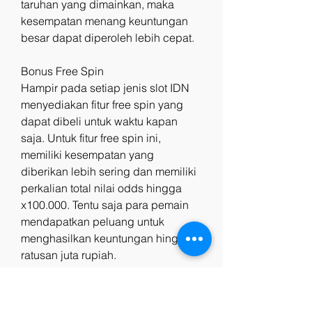
taruhan yang dimainkan, maka 
kesempatan menang keuntungan 
besar dapat diperoleh lebih cepat.
Bonus Free Spin
Hampir pada setiap jenis slot IDN 
menyediakan fitur free spin yang 
dapat dibeli untuk waktu kapan 
saja. Untuk fitur free spin ini, 
memiliki kesempatan yang 
diberikan lebih sering dan memiliki 
perkalian total nilai odds hingga 
x100.000. Tentu saja para pemain 
mendapatkan peluang untuk 
menghasilkan keuntungan hingga 
ratusan juta rupiah.
Autospin
Untuk setiap jenis slot yang 