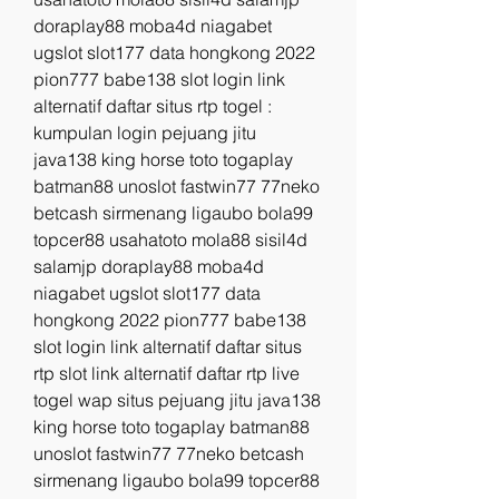
doraplay88 moba4d niagabet 
ugslot slot177 data hongkong 2022 
pion777 babe138 slot login link 
alternatif daftar situs rtp togel : 
kumpulan login pejuang jitu 
java138 king horse toto togaplay 
batman88 unoslot fastwin77 77neko 
betcash sirmenang ligaubo bola99 
topcer88 usahatoto mola88 sisil4d 
salamjp doraplay88 moba4d 
niagabet ugslot slot177 data 
hongkong 2022 pion777 babe138 
slot login link alternatif daftar situs 
rtp slot link alternatif daftar rtp live 
togel wap situs pejuang jitu java138 
king horse toto togaplay batman88 
unoslot fastwin77 77neko betcash 
sirmenang ligaubo bola99 topcer88 