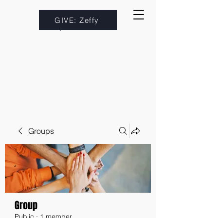
GIVE: Zeffy
Groups
Group
Public
·
1 member