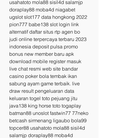
usahatoto mola88 sisil4d salamjp 
doraplay88 moba4d niagabet 
ugslot slot177 data hongkong 2022 
pion777 babe138 slot login link 
alternatif daftar situs rtp agen bo 
judi online terpercaya terbaru 2023 
indonesia deposit pulsa promo 
bonus new member baru apk 
download mobile register masuk 
live chat resmi web site bandar 
casino poker bola tembak ikan 
sabung ayam game terbaik. live 
draw result pengeluaran data 
keluaran togel toto pejuang jitu 
java138 king horse toto togaplay 
batman88 unoslot fastwin77 77neko 
betcash sirmenang ligaubo bola99 
topcer88 usahatoto mola88 sisil4d 
salamjp doraplay88 moba4d 