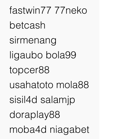
fastwin77 77neko 
betcash 
sirmenang 
ligaubo bola99 
topcer88 
usahatoto mola88 
sisil4d salamjp 
doraplay88 
moba4d niagabet 