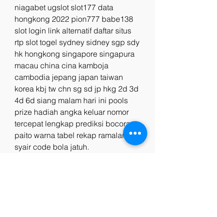
niagabet ugslot slot177 data 
hongkong 2022 pion777 babe138 
slot login link alternatif daftar situs 
rtp slot togel sydney sidney sgp sdy 
hk hongkong singapore singapura 
macau china cina kamboja 
cambodia jepang japan taiwan 
korea kbj tw chn sg sd jp hkg 2d 3d 
4d 6d siang malam hari ini pools 
prize hadiah angka keluar nomor 
tercepat lengkap prediksi bocoran 
paito warna tabel rekap ramalan 
syair code bola jatuh.
pejuang jitu java138 king horse toto 
togaplay batman88 unoslot 
fastwin77 77neko betcash 
sirmenang ligaubo bola99 topcer88 
usahatoto mola88 sisil4d salamjp 