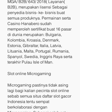
MGA/ B2B/ 643/ 2018( Layanan( 
B2B), merupakan lisensi Sebagai 
penyedia bisnis- ke- bisnis buat 
semua produknya. Permainan serta 
Casino Hanabero sudah 
memperoleh sertifikat buat 16 pasar 
di dunia merupakan: Bulgaria, 
Kolombia, Kroasia, Denmark, 
Estonia, Gibraltar, Italia, Latvia, 
Lituania, Malta, Portugal, Rumania, 
Spanyol, Swedia, Inggris Raya serta 
terakhir Pulau Isle of Man.
Slot online Microgaming
Microgaming pastinya tidak asing 
lagi bagi kalian pecinta slot online 
sebab semua situs daftar slot gacor 
Indonesia tentu sempat 
berkolaborasi dengan 