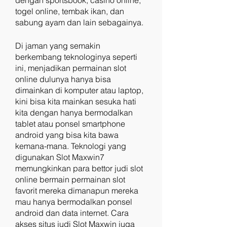
dengan sportsbook, casino online, 
togel online, tembak ikan, dan 
sabung ayam dan lain sebagainya.
Di jaman yang semakin 
berkembang teknologinya seperti 
ini, menjadikan permainan slot 
online dulunya hanya bisa 
dimainkan di komputer atau laptop, 
kini bisa kita mainkan sesuka hati 
kita dengan hanya bermodalkan 
tablet atau ponsel smartphone 
android yang bisa kita bawa 
kemana-mana. Teknologi yang 
digunakan Slot Maxwin7 
memungkinkan para bettor judi slot 
online bermain permainan slot 
favorit mereka dimanapun mereka 
mau hanya bermodalkan ponsel 
android dan data internet. Cara 
akses situs judi Slot Maxwin juga 