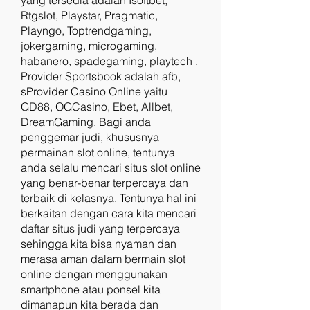
yang tersedia adalah Isoftbet, 
Rtgslot, Playstar, Pragmatic, 
Playngo, Toptrendgaming, 
jokergaming, microgaming, 
habanero, spadegaming, playtech . 
Provider Sportsbook adalah afb, 
sProvider Casino Online yaitu 
GD88, OGCasino, Ebet, Allbet, 
DreamGaming. Bagi anda 
penggemar judi, khususnya 
permainan slot online, tentunya 
anda selalu mencari situs slot online 
yang benar-benar terpercaya dan 
terbaik di kelasnya. Tentunya hal ini 
berkaitan dengan cara kita mencari 
daftar situs judi yang terpercaya 
sehingga kita bisa nyaman dan 
merasa aman dalam bermain slot 
online dengan menggunakan 
smartphone atau ponsel kita 
dimanapun kita berada dan 