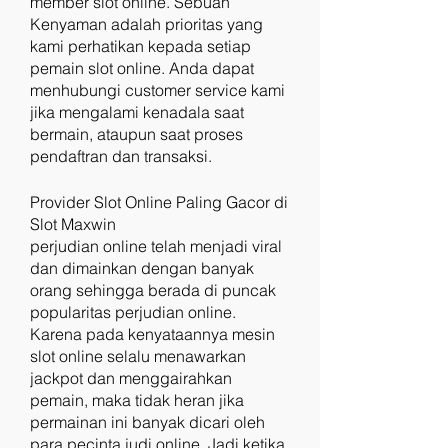
member slot online. Sebuah 
Kenyaman adalah prioritas yang 
kami perhatikan kepada setiap 
pemain slot online. Anda dapat 
menhubungi customer service kami 
jika mengalami kenadala saat 
bermain, ataupun saat proses 
pendaftran dan transaksi.
Provider Slot Online Paling Gacor di 
Slot Maxwin
perjudian online telah menjadi viral 
dan dimainkan dengan banyak 
orang sehingga berada di puncak 
popularitas perjudian online. 
Karena pada kenyataannya mesin 
slot online selalu menawarkan 
jackpot dan menggairahkan 
pemain, maka tidak heran jika 
permainan ini banyak dicari oleh 
para pecinta judi online. Jadi ketika 