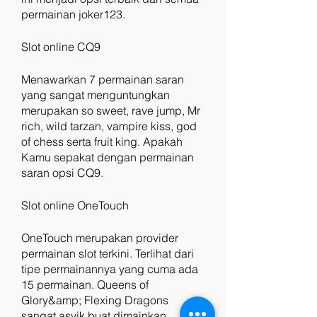
permainan joker123.
Slot online CQ9
Menawarkan 7 permainan saran 
yang sangat menguntungkan 
merupakan so sweet, rave jump, Mr 
rich, wild tarzan, vampire kiss, god 
of chess serta fruit king. Apakah 
Kamu sepakat dengan permainan 
saran opsi CQ9.
Slot online OneTouch
OneTouch merupakan provider 
permainan slot terkini. Terlihat dari 
tipe permainannya yang cuma ada 
15 permainan. Queens of 
Glory&amp; Flexing Dragons 
sangat asyik buat dimainkan.