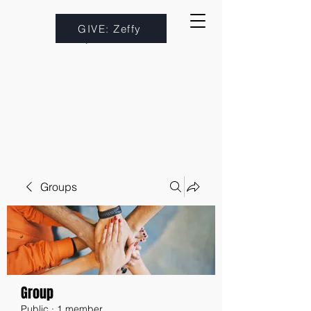
GIVE: Zeffy
Groups
Group
Public
·
1 member