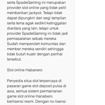
serta SpadeGaming ini merupakan 
provider slot online yang tidak pelit 
memberikan jackpot. Tetapi tidak 
dapat dipungkiri dari segi tampilan 
serta tema agak sedikit ketinggalan 
diantara yang lain, tetapi untuk 
provider SpadeGaming ini tidak jadi 
permasalahan sebab mereka 
Sudah memperoleh komunitas dan 
member mereka sendiri sehingga 
tidak butuh kuatir dengan perihal 
tersebut.
Slot online Habanero
Penyedia situs slot terpercaya di 
pasaran game slot deposit pulsa di 
asia, semua sistem permainanan 
game slot online Hanabero 
berlisensi resmi. Dengan no lisensi 