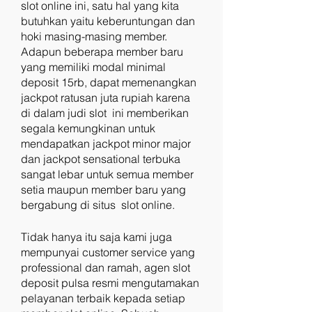
slot online ini, satu hal yang kita 
butuhkan yaitu keberuntungan dan 
hoki masing-masing member. 
Adapun beberapa member baru 
yang memiliki modal minimal 
deposit 15rb, dapat memenangkan 
jackpot ratusan juta rupiah karena 
di dalam judi slot  ini memberikan 
segala kemungkinan untuk 
mendapatkan jackpot minor major 
dan jackpot sensational terbuka 
sangat lebar untuk semua member 
setia maupun member baru yang 
bergabung di situs  slot online.
Tidak hanya itu saja kami juga 
mempunyai customer service yang 
professional dan ramah, agen slot 
deposit pulsa resmi mengutamakan 
pelayanan terbaik kepada setiap 