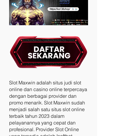
Slot Maxwin adalah situs judi slot 
online dan casino online terpercaya 
dengan berbagai provider dan 
promo menarik. Slot Maxwin sudah 
menjadi salah satu situs slot online 
terbaik tahun 2023 dalam 
pelayanannya yang cepat dan 
profesional. Provider Slot Online 