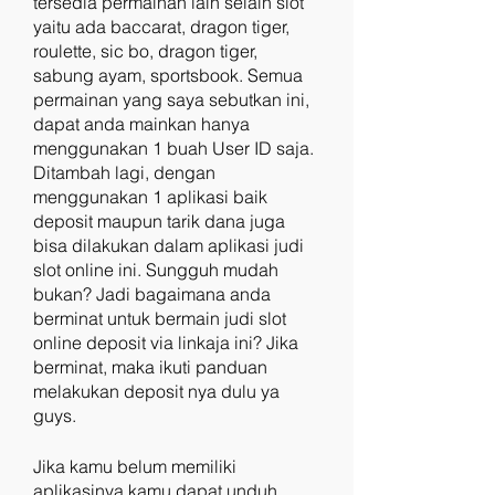
tersedia permainan lain selain slot 
yaitu ada baccarat, dragon tiger, 
roulette, sic bo, dragon tiger, 
sabung ayam, sportsbook. Semua 
permainan yang saya sebutkan ini, 
dapat anda mainkan hanya 
menggunakan 1 buah User ID saja. 
Ditambah lagi, dengan 
menggunakan 1 aplikasi baik 
deposit maupun tarik dana juga 
bisa dilakukan dalam aplikasi judi 
slot online ini. Sungguh mudah 
bukan? Jadi bagaimana anda 
berminat untuk bermain judi slot 
online deposit via linkaja ini? Jika 
berminat, maka ikuti panduan 
melakukan deposit nya dulu ya 
guys.
Jika kamu belum memiliki 
aplikasinya kamu dapat unduh 