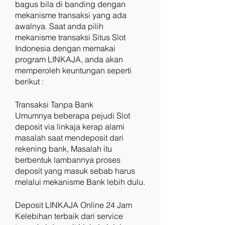
bagus bila di banding dengan 
mekanisme transaksi yang ada 
awalnya. Saat anda pilih 
mekanisme transaksi Situs Slot 
Indonesia dengan memakai 
program LINKAJA, anda akan 
memperoleh keuntungan seperti 
berikut :
Transaksi Tanpa Bank
Umumnya beberapa pejudi Slot 
deposit via linkaja kerap alami 
masalah saat mendeposit dari 
rekening bank, Masalah itu 
berbentuk lambannya proses 
deposit yang masuk sebab harus 
melalui mekanisme Bank lebih dulu.
Deposit LINKAJA Online 24 Jam
Kelebihan terbaik dari service 