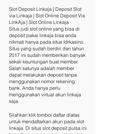
Slot Deposit Linkaja | Deposit Slot 
via Linkaja | Slot Online Deposit Via 
LinkAja | Slot Online Linkaja
Situs judi slot online yang bisa di 
deposit pakai linkaja bisa anda 
nikmati hanya pada situs Idrkasino. 
Situs yang sudah berdiri dari tahun 
2017 ini sudah memberikan banyak 
sekali keuntungan buat member. 
Salah satunya adalah member 
dapat melakukan deposit tanpa 
menggunakan nomor rekening 
bank. Anda hanya perlu 
menggunakan virtual akun linkaja 
saja.
Silahkan klik tombol daftar diatas 
untuk mendaftarkan akun pada slot 
linkaja. Di situs slot deposit pulsa ini 