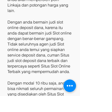
Linkaja dan potongan harga yang 
lain.
Dengan anda bermain judi slot 
online deposit dana, karena itu 
anda dapat bermain judi Slot online 
dengan benar-benar gampang. 
Tidak seluruhnya agen judi Slot 
online anda temui yang siapkan 
service deposit dana, cuman Situs 
judi slot deposit dana terbaik dan 
terpercaya seperti Situs Slot Online 
Terbaik yang mempermudah anda.
Dengan modal 10 ribu saja, anda 
bisa nikmati seluruh permainan 
yang disediakan oleh Situs Slot 
Online Terbaik. Anda dapat 
tergabung saat ini di Situs Slot 
Online Terbaik dan nikmati semua 