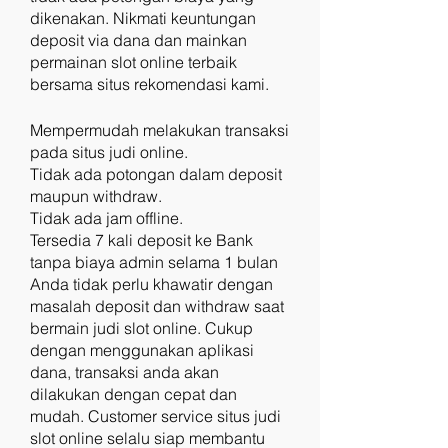
dikenakan. Nikmati keuntungan 
deposit via dana dan mainkan 
permainan slot online terbaik 
bersama situs rekomendasi kami.
Mempermudah melakukan transaksi 
pada situs judi online.
Tidak ada potongan dalam deposit 
maupun withdraw.
Tidak ada jam offline.
Tersedia 7 kali deposit ke Bank 
tanpa biaya admin selama 1 bulan
Anda tidak perlu khawatir dengan 
masalah deposit dan withdraw saat 
bermain judi slot online. Cukup 
dengan menggunakan aplikasi 
dana, transaksi anda akan 
dilakukan dengan cepat dan 
mudah. Customer service situs judi 
slot online selalu siap membantu 