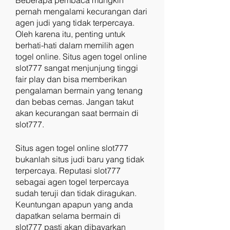
Beberapa pembaca mungkin 
pernah mengalami kecurangan dari 
agen judi yang tidak terpercaya. 
Oleh karena itu, penting untuk 
berhati-hati dalam memilih agen 
togel online. Situs agen togel online 
slot777 sangat menjunjung tinggi 
fair play dan bisa memberikan 
pengalaman bermain yang tenang 
dan bebas cemas. Jangan takut 
akan kecurangan saat bermain di 
slot777.
Situs agen togel online slot777 
bukanlah situs judi baru yang tidak 
terpercaya. Reputasi slot777 
sebagai agen togel terpercaya 
sudah teruji dan tidak diragukan. 
Keuntungan apapun yang anda 
dapatkan selama bermain di 
slot777 pasti akan dibayarkan 