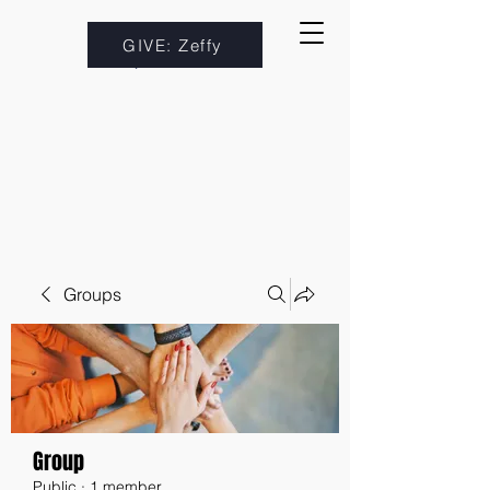
GIVE: Zeffy
Groups
Group
Public
·
1 member