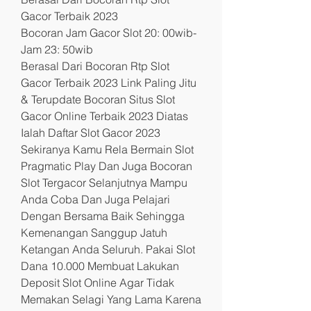
Gacor Terbaik 2023
Bocoran Jam Gacor Slot 20: 00wib- 
Jam 23: 50wib
Berasal Dari Bocoran Rtp Slot 
Gacor Terbaik 2023 Link Paling Jitu 
& Terupdate Bocoran Situs Slot 
Gacor Online Terbaik 2023 Diatas 
Ialah Daftar Slot Gacor 2023 
Sekiranya Kamu Rela Bermain Slot 
Pragmatic Play Dan Juga Bocoran 
Slot Tergacor Selanjutnya Mampu 
Anda Coba Dan Juga Pelajari 
Dengan Bersama Baik Sehingga 
Kemenangan Sanggup Jatuh 
Ketangan Anda Seluruh. Pakai Slot 
Dana 10.000 Membuat Lakukan 
Deposit Slot Online Agar Tidak 
Memakan Selagi Yang Lama Karena 