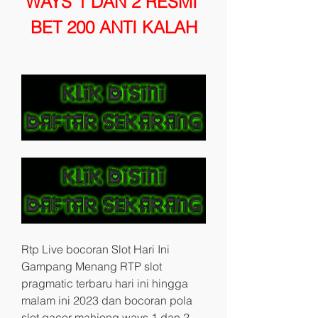
WAYS 1 DAN 2 RESMI 
BET 200 ANTI KALAH
Rtp Live bocoran Slot Hari Ini 
Gampang Menang RTP slot 
pragmatic terbaru hari ini hingga 
malam ini 2023 dan bocoran pola 
slot gacor mahjong ways 1 dan 2 