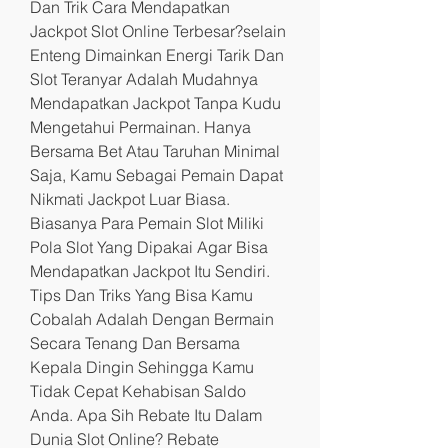
Dan Trik Cara Mendapatkan 
Jackpot Slot Online Terbesar?selain 
Enteng Dimainkan Energi Tarik Dan 
Slot Teranyar Adalah Mudahnya 
Mendapatkan Jackpot Tanpa Kudu 
Mengetahui Permainan. Hanya 
Bersama Bet Atau Taruhan Minimal 
Saja, Kamu Sebagai Pemain Dapat 
Nikmati Jackpot Luar Biasa. 
Biasanya Para Pemain Slot Miliki 
Pola Slot Yang Dipakai Agar Bisa 
Mendapatkan Jackpot Itu Sendiri. 
Tips Dan Triks Yang Bisa Kamu 
Cobalah Adalah Dengan Bermain 
Secara Tenang Dan Bersama 
Kepala Dingin Sehingga Kamu 
Tidak Cepat Kehabisan Saldo 
Anda. Apa Sih Rebate Itu Dalam 
Dunia Slot Online? Rebate 