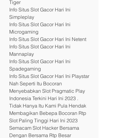
Tiger
Info Situs Slot Gacor Hari Ini 
Simpleplay
Info Situs Slot Gacor Hari Ini 
Microgaming
Info Situs Slot Gacor Hari Ini Netent
Info Situs Slot Gacor Hari Ini 
Mannaplay
Info Situs Slot Gacor Hari Ini 
Spadegaming
Info Situs Slot Gacor Hari Ini Playstar
Nah Seperti Itu Bocoran 
Menyebabkan Slot Pragmatic Play 
Indonesia Terkini Hari Ini 2023 . 
Tidak Hanya Itu Kami Pula Hendak 
Membagikan Bebepa Bocoran Rtp 
Slot Paling Tinggi Hari Ini 2023 
Semacam Slot Hacker Bersama 
Dengan Bersama Rtp Besar 