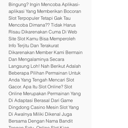
Bingung? Ingin Mencoba Aplikasi-
aplikasi Yang Memberikan Bocoran 
Slot Terpopuler Tetapi Gak Tau 
Mencoba Dimana?? Tidak Harus 
Risau Dikarenakan Cuma Di Web 
Site Slot Kamu Bisa Memperoleh 
Info Terjitu Dan Terakurat 
Dikarenakan Member Kami Bermain 
Dan Mengalaminya Secara 
Langsung Loh! Nah Berikut Adalah 
Beberapa Pilihan Permainan Untuk 
Anda Yang Tengah Mencari Slot 
Gacor. Apa Itu Slot Online? Slot 
Online Merupakan Permainan Yang 
Di Adaptasi Berasal Dari Game 
Dingdong Casino Mesin Slot Yang 
Di Awalnya Miliki Dikenal Juga 
Bersama Dengan Nama Bandit 
Tangan Satu. Online Slot Kian 