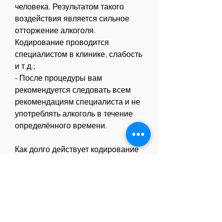
человека. Результатом такого 
воздействия является сильное 
отторжение алкоголя. 
Кодирование проводится 
специалистом в клинике, слабость 
и т.д.;
- После процедуры вам 
рекомендуется следовать всем 
рекомендациям специалиста и не 
употреблять алкоголь в течение 
определённого времени.
Как долго действует кодирование 
от алкоголя?
Длительность действия 
кодирования от алкоголя зависит 
от многих факторов – от 
состояния здоровья человека, у 