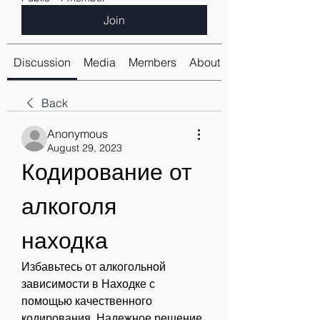
Join
Discussion
Media
Members
About
Back
Anonymous
August 29, 2023
Кодирование от 
алкоголя 
находка
Избавьтесь от алкогольной 
зависимости в Находке с 
помощью качественного 
кодирования. Надежное решение 