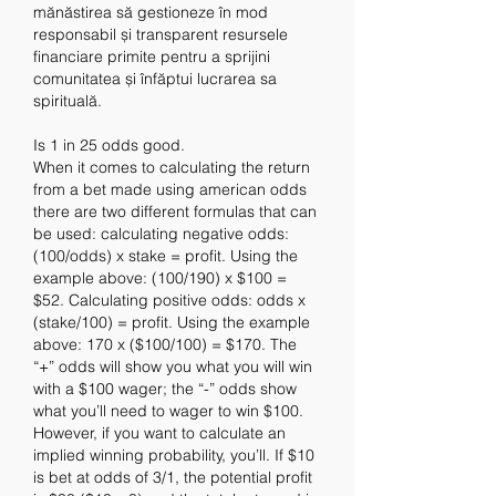
mănăstirea să gestioneze în mod 
responsabil și transparent resursele 
financiare primite pentru a sprijini 
comunitatea și înfăptui lucrarea sa 
spirituală.
Is 1 in 25 odds good.
When it comes to calculating the return 
from a bet made using american odds 
there are two different formulas that can 
be used: calculating negative odds: 
(100/odds) x stake = profit. Using the 
example above: (100/190) x $100 = 
$52. Calculating positive odds: odds x 
(stake/100) = profit. Using the example 
above: 170 x ($100/100) = $170. The 
“+” odds will show you what you will win 
with a $100 wager; the “-” odds show 
what you’ll need to wager to win $100. 
However, if you want to calculate an 
implied winning probability, you’ll. If $10 
is bet at odds of 3/1, the potential profit 