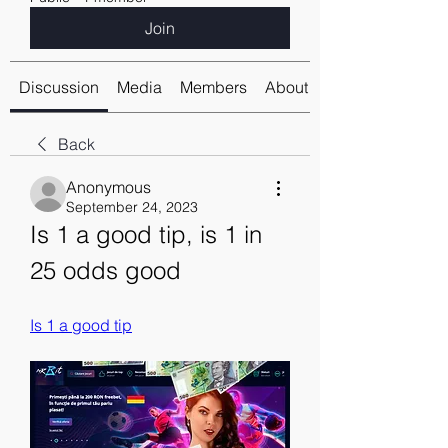
Join
Discussion
Media
Members
About
Back
Anonymous
September 24, 2023
Is 1 a good tip, is 1 in 
25 odds good
Is 1 a good tip