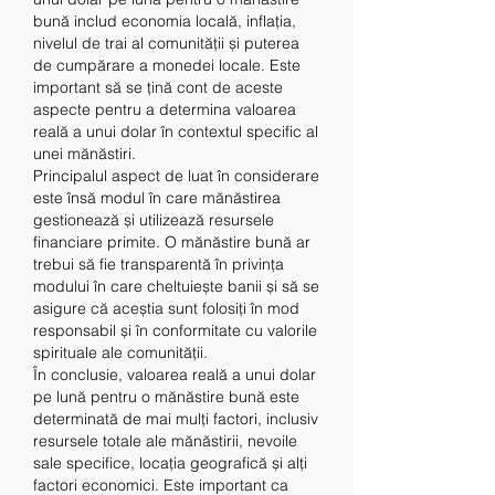
bună includ economia locală, inflația, 
nivelul de trai al comunității și puterea 
de cumpărare a monedei locale. Este 
important să se țină cont de aceste 
aspecte pentru a determina valoarea 
reală a unui dolar în contextul specific al 
unei mănăstiri.
Principalul aspect de luat în considerare 
este însă modul în care mănăstirea 
gestionează și utilizează resursele 
financiare primite. O mănăstire bună ar 
trebui să fie transparentă în privința 
modului în care cheltuiește banii și să se 
asigure că aceștia sunt folosiți în mod 
responsabil și în conformitate cu valorile 
spirituale ale comunității.
În conclusie, valoarea reală a unui dolar 
pe lună pentru o mănăstire bună este 
determinată de mai mulți factori, inclusiv 
resursele totale ale mănăstirii, nevoile 
sale specifice, locația geografică și alți 
factori economici. Este important ca 