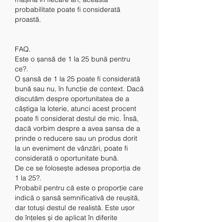
probabilitate poate fi considerată 
proastă.
FAQ.
Este o șansă de 1 la 25 bună pentru 
ce?.
O șansă de 1 la 25 poate fi considerată 
bună sau nu, în funcție de context. Dacă 
discutăm despre oportunitatea de a 
câștiga la loterie, atunci acest procent 
poate fi considerat destul de mic. Însă, 
dacă vorbim despre a avea șansa de a 
prinde o reducere sau un produs dorit 
la un eveniment de vânzări, poate fi 
considerată o oportunitate bună.
De ce se folosește adesea proporția de 
1 la 25?.
Probabil pentru că este o proporție care 
indică o șansă semnificativă de reușită, 
dar totuși destul de realistă. Este ușor 
de înțeles și de aplicat în diferite 