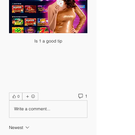
Is 1 a good tip
1
0
Write a comment...
Newest