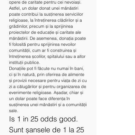
opere de caritate pentru cei nevoiași.
Astfel, un dolar donat unei mănăstiri 
poate contribui la susținerea serviciilor 
religioase, la întreținerea clădirilor și a 
grădinilor, precum și la sprijinirea 
proiectelor de educație și caritate ale 
mănăstirii. De asemenea, donația poate 
fi folosită pentru sprijinirea nevoilor 
comunității, cum ar fi construirea și 
întreținerea școlilor, spitalului sau a altor 
instituții publice.
Donațiile pot fi făcute nu numai în bani, 
ci și în natură, prin oferirea de alimente 
și provizii necesare pentru viața de zi cu 
zi a călugărilor și pentru organizarea de 
evenimente religioase. Așadar, chiar și 
un dolar poate face diferența în 
susținerea unei mănăstiri și a comunității 
sale.
Is 1 in 25 odds good. 
Sunt șansele de 1 la 25 