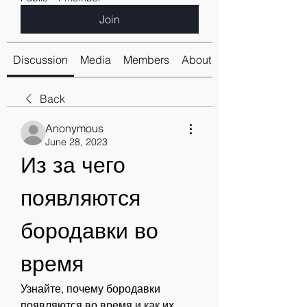
Join
Discussion
Media
Members
About
Back
Anonymous
June 28, 2023
Из за чего 
появляются 
бородавки во 
время
Узнайте, почему бородавки 
появляются во время и как их 