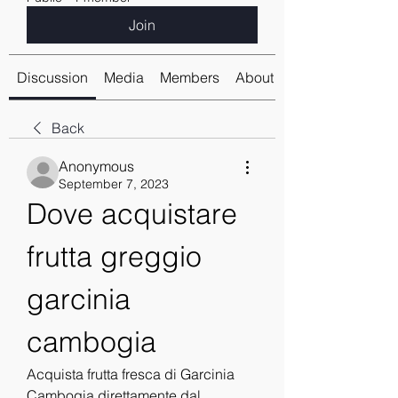
Join
Discussion
Media
Members
About
Back
Anonymous
September 7, 2023
Dove acquistare 
frutta greggio 
garcinia 
cambogia
Acquista frutta fresca di Garcinia 
Cambogia direttamente dal 