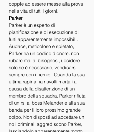
coppie ad essere messe alla prova 
nella vita di tutti i giorni.
Parker
.
Parker è un esperto di 
pianificazione e di esecuzione di 
furti apparentemente impossibili. 
Audace, meticoloso e spietato, 
Parker ha un codice d’onore: non 
rubare mai ai bisognosi, uccidere 
solo se è necessario, vendicarsi 
sempre con i nemici. Quando la sua 
ultima rapina ha risvolti mortali a 
causa della disattenzione di un 
membro della squadra, Parker rifiuta 
di unirsi al boss Melander e alla sua 
banda per il loro prossimo grande 
colpo. Non disposti ad accettare un 
no i criminali aggrediscono Parker, 
lasciandolo apparentemente morto 