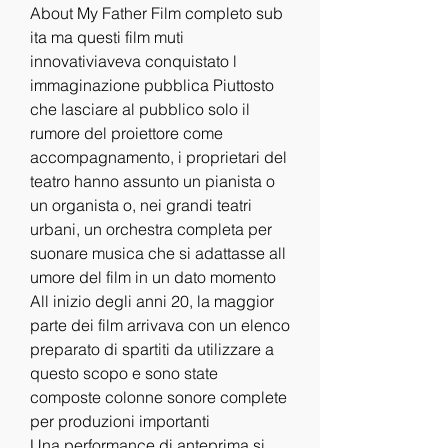
About My Father Film completo sub 
ita ma questi film muti 
innovativiaveva conquistato l 
immaginazione pubblica Piuttosto 
che lasciare al pubblico solo il 
rumore del proiettore come 
accompagnamento, i proprietari del 
teatro hanno assunto un pianista o 
un organista o, nei grandi teatri 
urbani, un orchestra completa per 
suonare musica che si adattasse all 
umore del film in un dato momento 
All inizio degli anni 20, la maggior 
parte dei film arrivava con un elenco 
preparato di spartiti da utilizzare a 
questo scopo e sono state 
composte colonne sonore complete 
per produzioni importanti
Una performance di anteprima si 