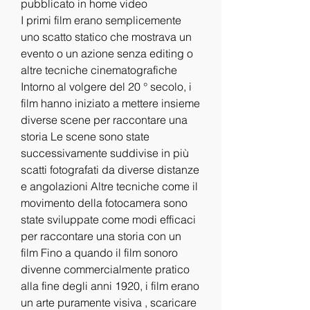
pubblicato in home video
I primi film erano semplicemente 
uno scatto statico che mostrava un 
evento o un azione senza editing o 
altre tecniche cinematografiche 
Intorno al volgere del 20 ° secolo, i 
film hanno iniziato a mettere insieme 
diverse scene per raccontare una 
storia Le scene sono state 
successivamente suddivise in più 
scatti fotografati da diverse distanze 
e angolazioni Altre tecniche come il 
movimento della fotocamera sono 
state sviluppate come modi efficaci 
per raccontare una storia con un 
film Fino a quando il film sonoro 
divenne commercialmente pratico 
alla fine degli anni 1920, i film erano 
un arte puramente visiva , scaricare 