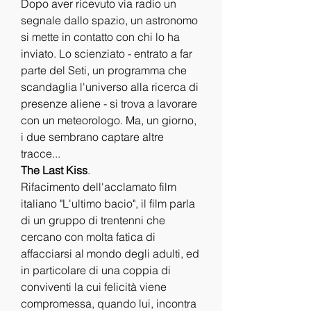
Dopo aver ricevuto via radio un 
segnale dallo spazio, un astronomo 
si mette in contatto con chi lo ha 
inviato. Lo scienziato - entrato a far 
parte del Seti, un programma che 
scandaglia l'universo alla ricerca di 
presenze aliene - si trova a lavorare 
con un meteorologo. Ma, un giorno, 
i due sembrano captare altre 
tracce...
The Last Kiss
.
Rifacimento dell'acclamato film 
italiano "L'ultimo bacio", il film parla 
di un gruppo di trentenni che 
cercano con molta fatica di 
affacciarsi al mondo degli adulti, ed 
in particolare di una coppia di 
conviventi la cui felicità viene 
compromessa, quando lui, incontra 