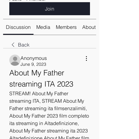
Join
Discussion
Media
Members
About
Back
Anonymous
June 9, 2023
About My Father 
streaming ITA 2023
STREAM! About My Father 
streaming ITA, STREAM About My 
Father streaming ita filmsenzalimiti, 
About My Father 2023 film completo 
ita streaming in Altadefinizione, 
About My Father streaming ita 2023 
Altadefinizione About My Father film 