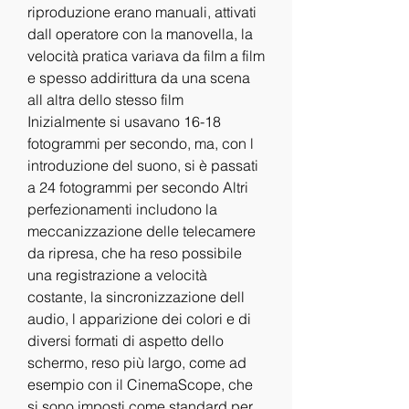
riproduzione erano manuali, attivati 
dall operatore con la manovella, la 
velocità pratica variava da film a film 
e spesso addirittura da una scena 
all altra dello stesso film 
Inizialmente si usavano 16-18 
fotogrammi per secondo, ma, con l 
introduzione del suono, si è passati 
a 24 fotogrammi per secondo Altri 
perfezionamenti includono la 
meccanizzazione delle telecamere 
da ripresa, che ha reso possibile 
una registrazione a velocità 
costante, la sincronizzazione dell 
audio, l apparizione dei colori e di 
diversi formati di aspetto dello 
schermo, reso più largo, come ad 
esempio con il CinemaScope, che 
si sono imposti come standard per 