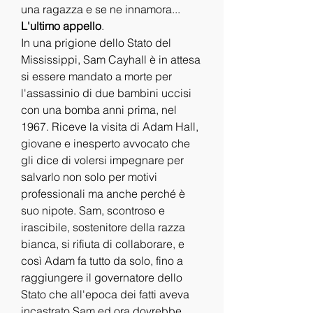
una ragazza e se ne innamora...
L'ultimo appello
.
In una prigione dello Stato del 
Mississippi, Sam Cayhall è in attesa 
si essere mandato a morte per 
l'assassinio di due bambini uccisi 
con una bomba anni prima, nel 
1967. Riceve la visita di Adam Hall, 
giovane e inesperto avvocato che 
gli dice di volersi impegnare per 
salvarlo non solo per motivi 
professionali ma anche perché è 
suo nipote. Sam, scontroso e 
irascibile, sostenitore della razza 
bianca, si rifiuta di collaborare, e 
così Adam fa tutto da solo, fino a 
raggiungere il governatore dello 
Stato che all'epoca dei fatti aveva 
incastrato Sam ed ora dovrebbe 