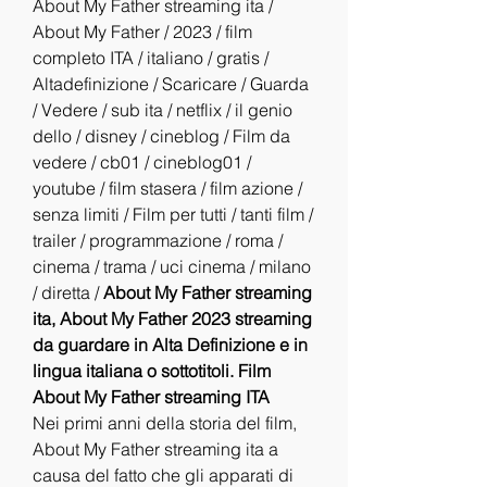
About My Father streaming ita / 
About My Father / 2023 / film 
completo ITA / italiano / gratis / 
Altadefinizione / Scaricare / Guarda 
/ Vedere / sub ita / netflix / il genio 
dello / disney / cineblog / Film da 
vedere / cb01 / cineblog01 / 
youtube / film stasera / film azione / 
senza limiti / Film per tutti / tanti film / 
trailer / programmazione / roma / 
cinema / trama / uci cinema / milano 
/ diretta / 
About My Father streaming 
ita, About My Father 2023 streaming 
da guardare in Alta Definizione e in 
lingua italiana o sottotitoli. Film 
About My Father streaming ITA
Nei primi anni della storia del film, 
About My Father streaming ita a 
causa del fatto che gli apparati di 