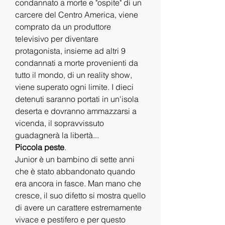
condannato a morte e "ospite" di un 
carcere del Centro America, viene 
comprato da un produttore 
televisivo per diventare 
protagonista, insieme ad altri 9 
condannati a morte provenienti da 
tutto il mondo, di un reality show, 
viene superato ogni limite. I dieci 
detenuti saranno portati in un'isola 
deserta e dovranno ammazzarsi a 
vicenda, il sopravvissuto 
guadagnerà la libertà...
Piccola peste
.
Junior è un bambino di sette anni 
che è stato abbandonato quando 
era ancora in fasce. Man mano che 
cresce, il suo difetto si mostra quello 
di avere un carattere estremamente 
vivace e pestifero e per questo 