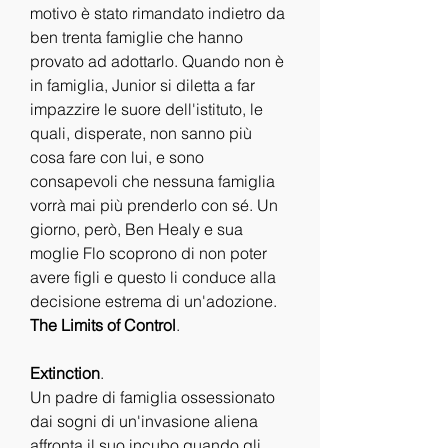
motivo è stato rimandato indietro da 
ben trenta famiglie che hanno 
provato ad adottarlo. Quando non è 
in famiglia, Junior si diletta a far 
impazzire le suore dell'istituto, le 
quali, disperate, non sanno più 
cosa fare con lui, e sono 
consapevoli che nessuna famiglia 
vorrà mai più prenderlo con sé. Un 
giorno, però, Ben Healy e sua 
moglie Flo scoprono di non poter 
avere figli e questo li conduce alla 
decisione estrema di un'adozione.
The Limits of Control
.
Extinction
.
Un padre di famiglia ossessionato 
dai sogni di un'invasione aliena 
affronta il suo incubo quando gli 