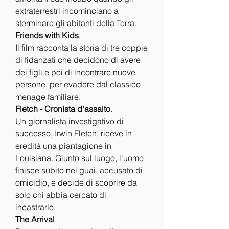
extraterrestri incominciano a 
sterminare gli abitanti della Terra.
Friends with Kids
.
Il film racconta la storia di tre coppie 
di fidanzati che decidono di avere 
dei figli e poi di incontrare nuove 
persone, per evadere dal classico 
menage familiare.
Fletch - Cronista d'assalto
.
Un giornalista investigativo di 
successo, Irwin Fletch, riceve in 
eredità una piantagione in 
Louisiana. Giunto sul luogo, l'uomo 
finisce subito nei guai, accusato di 
omicidio, e decide di scoprire da 
solo chi abbia cercato di 
incastrarlo.
The Arrival
.