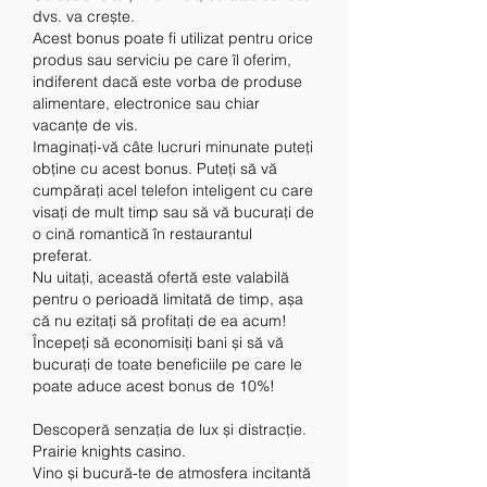
dvs. va crește.
Acest bonus poate fi utilizat pentru orice 
produs sau serviciu pe care îl oferim, 
indiferent dacă este vorba de produse 
alimentare, electronice sau chiar 
vacanțe de vis.
Imaginați-vă câte lucruri minunate puteți 
obține cu acest bonus. Puteți să vă 
cumpărați acel telefon inteligent cu care 
visați de mult timp sau să vă bucurați de 
o cină romantică în restaurantul 
preferat.
Nu uitați, această ofertă este valabilă 
pentru o perioadă limitată de timp, așa 
că nu ezitați să profitați de ea acum! 
Începeți să economisiți bani și să vă 
bucurați de toate beneficiile pe care le 
poate aduce acest bonus de 10%!
Descoperă senzația de lux și distracție. 
Prairie knights casino.
Vino și bucură-te de atmosfera incitantă 