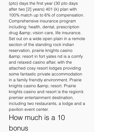
(pto) days the first year (30 pto days 
after two [2] years) 401 (k) plan with 
100% match up to 6% of compensation. 
Comprehensive insurance program 
including: health, dental, prescription 
drug &amp; vision care, life insurance. 
Set out on a wide open plain in a remote 
section of the standing rock indian 
reservation, prairie knights casino 
&amp; resort in fort yates nd is a comfy 
and relaxed casino affair, with the 
attached cosy resort lodges providing 
some fantastic private accommodation 
in a family friendly environment. Prairie 
knights casino &amp; resort. Prairie 
knights casino and resort is the region’s 
premier entertainment destination, 
including two restaurants, a lodge and a 
pavilion event center. 
How much is a 10 
bonus