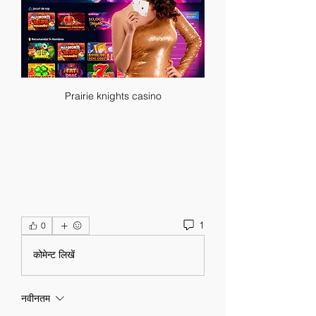
Prairie knights casino
1
0
कोमेन्ट लिखें
नवीनतम