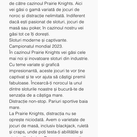
de către cazinoul Prairie Knights. Aici 
vei găsi o gamă variată de jocuri de 
noroc și distracție nelimitată. Indiferent 
dacă ești pasionat de sloturi, jocuri de 
masă sau poker, în cazinoul nostru vei 
găsi tot ce îți dorești.
Sloturi moderne și captivante. 
Campionatul mondial 2023.
În cazinoul Prairie Knights vei găsi cele 
mai noi și inovatoare sloturi din industrie. 
Cu teme variate și grafică 
impresionantă, aceste jocuri te vor ține 
captivat și te vor ajuta să câștigi premii 
fabuloase. Încearcă-ți norocul la unul 
dintre sloturile noastre și bucură-te de 
senzația de a câștiga mare.
Distracție non-stop. Pariuri sportive baia 
mare.
La Prairie Knights, distracția nu se 
oprește niciodată. Avem o varietate de 
jocuri de masă, inclusiv blackjack, ruletă 
și craps, unde poți testa-ți abilitățile și 