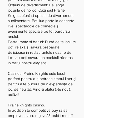
Opțiuni de divertisment: Pe lângă 
jocurile de noroc, Cazinoul Prairie 
Knights oferă și opțiuni de divertisment 
suplimentare. Poți lua parte la concerte 
live, spectacole de comedie și 
evenimente speciale pe tot parcursul 
anului.
Restaurante și baruri: După ce te joci, te 
poți relaxa și savura preparate 
delicioase în restaurantele noastre de 
lux sau poți savura un cocktail răcoros 
în barul nostru elegant.
Cazinoul Prairie Knights este locul 
perfect pentru a-ți petrece timpul liber și 
pentru a te bucura de o experiență de 
joc de neuitat. Vino și alătură-te nouă 
astăzi!
Prairie knights casino.
In addition to competitive pay rates, 
employees also enjoy: 25 paid time off 