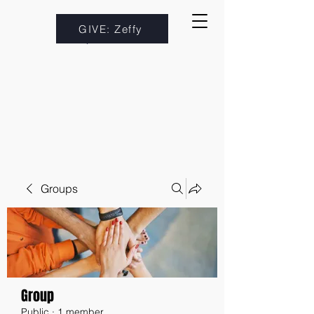
GIVE: Zeffy
Groups
Group
Public
·
1 member