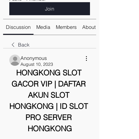
Join
Discussion
Media
Members
About
Back
Anonymous
August 10, 2023
HONGKONG SLOT 
GACOR VIP | DAFTAR 
AKUN SLOT 
HONGKONG | ID SLOT 
PRO SERVER 
HONGKONG