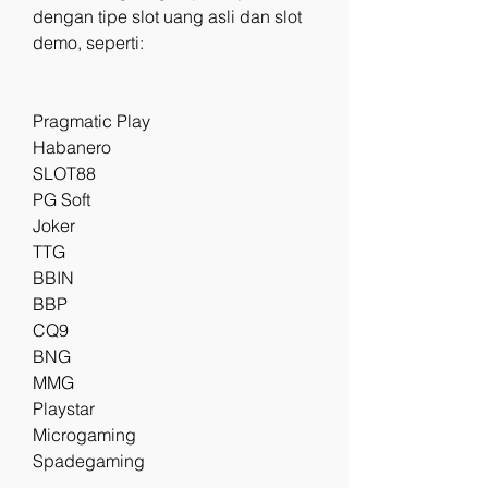
dengan tipe slot uang asli dan slot 
demo, seperti:
Pragmatic Play 
Habanero
SLOT88
PG Soft 
Joker
TTG 
BBIN 
BBP
CQ9
BNG 
MMG
Playstar 
Microgaming
Spadegaming