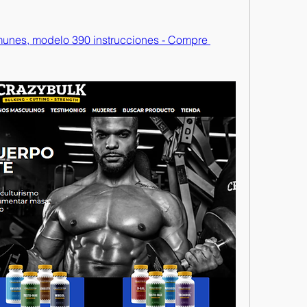
unes, modelo 390 instrucciones - Compre 