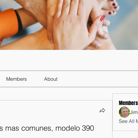
Members
About
Members
Jim
See All 
os mas comunes, modelo 390 