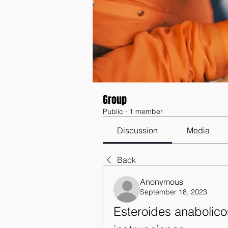
Group
Public
·
1 member
Discussion
Media
Back
Anonymous
September 18, 2023
Esteroides anabolic