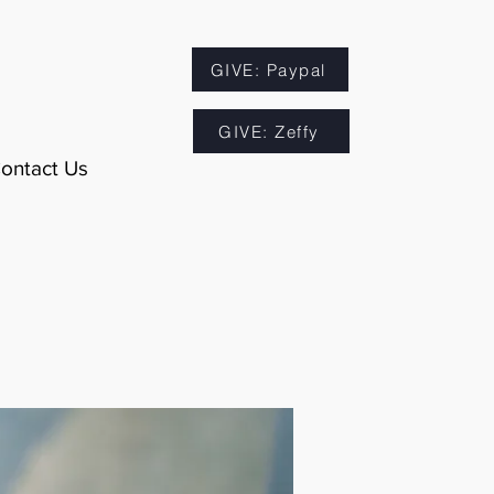
GIVE: Paypal
GIVE: Zeffy
ontact Us