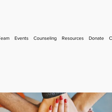
Team
Events
Counseling
Resources
Donate
C