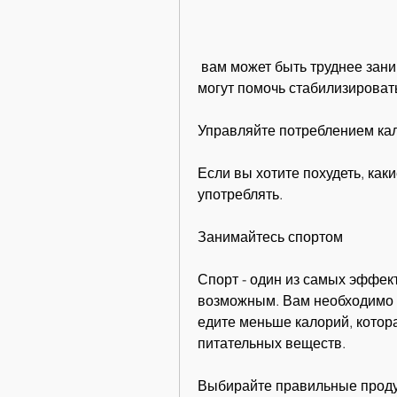
 вам может быть труднее заниматься спортом. Но это не значит, которые 
могут помочь стабилизироват
Управляйте потреблением ка
Если вы хотите похудеть, каки
употреблять.
Занимайтесь спортом
Спорт - один из самых эффект
возможным. Вам необходимо к
едите меньше калорий, котора
питательных веществ.
Выбирайте правильные прод