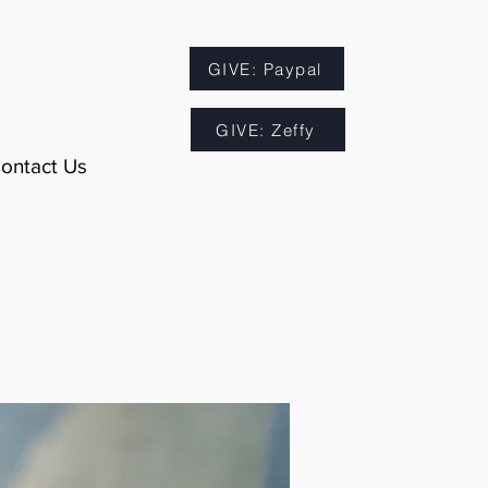
GIVE: Paypal
GIVE: Zeffy
ontact Us