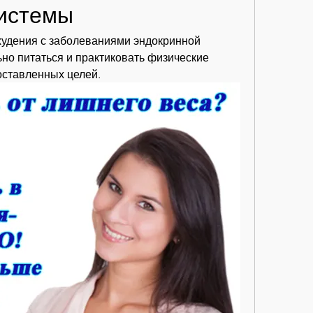
системы
удения с заболеваниями эндокринной 
ьно питаться и практиковать физические 
оставленных целей.