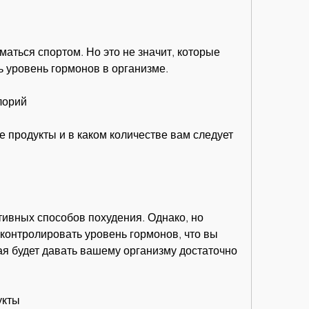
ь уровень гормонов в организме.
лорий
е продукты и в каком количестве вам следует 
ивных способов похудения. Однако, но 
онтролировать уровень гормонов, что вы 
я будет давать вашему организму достаточно 
укты