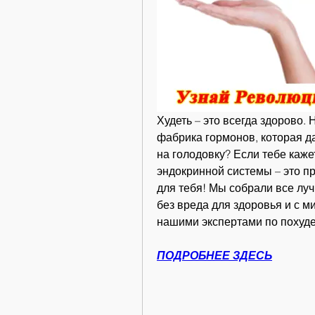
Худеть – это всегда здорово. 
фабрика гормонов, которая да
на голодовку? Если тебе кажет
эндокринной системы – это про
для тебя! Мы собрали все луч
без вреда для здоровья и с ми
нашими экспертами по похуд
ПОДРОБНЕЕ ЗДЕСЬ