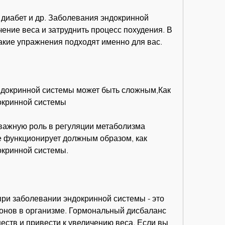
диабет и др. Заболевания эндокринной 
ение веса и затруднить процесс похудения. В 
какие упражнения подходят именно для вас.
докринной системы может быть сложным,Как 
окринной системы
важную роль в регуляции метаболизма 
е функционирует должным образом, как 
окринной системы.
ри заболевании эндокринной системы - это 
онов в организме. Гормональный дисбаланс 
ств и привести к увеличению веса. Если вы 