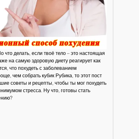
Но что делать, если твоё тело – это настоящая 
же на самую здоровую диету реагирует как 
ся, что похудеть с заболеванием 
ще, чем собрать кубик Рубика, то этот пост 
шие советы и рецепты, чтобы ты мог похудеть 
нимумом стресса. Ну что, готовы стать 
ению?