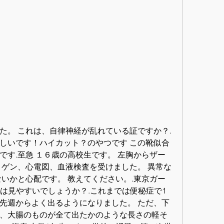
た。 これは、自律神経が乱れている証ですか？.
しいです！ハイカット？のやつです この靴似合
です.至急 １６歳の高校生です。 左胸からザー
トゲン、心電図、血液検査を受けました。 異常な
ないかと心配です。 教えてください。.東京ガー
列は見やすいでしょうか？.これまでは便秘症で1
先週からよく出るようになりました。 ただ、下
、大腸のものが全て出たかのような長さの軽そ