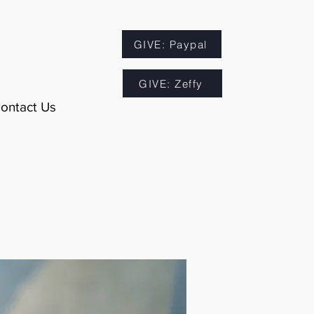
GIVE: Paypal
GIVE: Zeffy
ontact Us