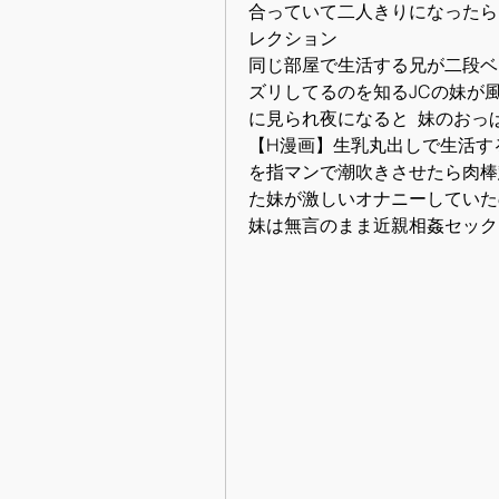
合っていて二人きりになったら
レクション
同じ部屋で生活する兄が二段ベ
ズリしてるのを知るJCの妹が
に見られ夜になると  妹のおっ
【H漫画】生乳丸出しで生活す
を指マンで潮吹きさせたら肉棒
た妹が激しいオナニーしていた
妹は無言のまま近親相姦セック