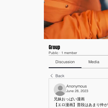
Group
Public
·
1 member
Discussion
Media
Back
Anonymous
June 28, 2023
兄妹おっぱい漫画
【エロ漫画】普段はあまり仲が