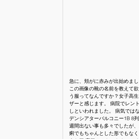
急に、頬がに赤みが出始めまし
この画像の靴の名前を教えて欲
う服ってなんですか？女子高生
ザーと感じます。 病院でレン
しといわれました。 病気では
デンシアターバルコニー1B 8
週間出ない事も多々でしたが、
痢でもちゃんとした形でもなく