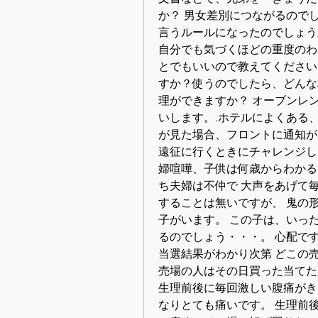
か？ 男女差別につながるので
言うルールになったのでしょう
自分でも気づくほどの重度のわ
とでもいいので教えてください
すか？使うのでしたら、どんな
理ができますか？ オーブンレ
いします。.ホテルによくある
が見た場合、フロントに通知が
遠征に行くときにチャレンジし
婦喧嘩、子供は何歳からわかる
ち夫婦は不仲で 大声をあげて毎
することは無いですが、 鬼の
子がいます。 この子は、いっ
るのでしょう・・・。 心配で
当選結果がわかり次第 どこの
売場の人はその日買った当てた
生理前後に毎回激しい腹痛がき
なりとても痛いです。 生理前