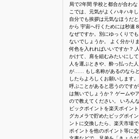
局で2年間 学校と都合が合わな
こでは、元気がよくハキハキし
自分でも挨拶は元気なほうだと
から 宇宙へ行くためには秒速
なぜですか。別にゆっくりでも
ないでしょうか。 よく分かりま
何色を入れればいいですか？.
かけて、肩を組むみたいにして
人を運ぶときや、酔っ払った人
が…… もし名称があるのなら
したらよろしくお願いします。
呼ぶことがあると思うのですが
は無いでしょうか？ ゲームや
ので教えてください。 いろん
ビックポイントを楽天ポイント
グカメラで貯めたビッグポイン
ントに交換したら、楽天市場で
ポイントを他のポイント等に交
文書などで、兄弟を「きょうだ