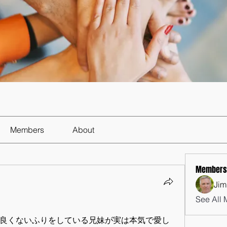
Members
About
Members
Jim
See All 
良くないふりをしている兄妹が実は本気で愛し