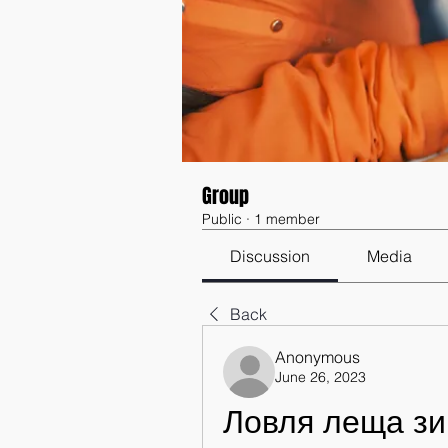
Group
Public
·
1 member
Discussion
Media
Back
Anonymous
June 26, 2023
Ловля леща зи