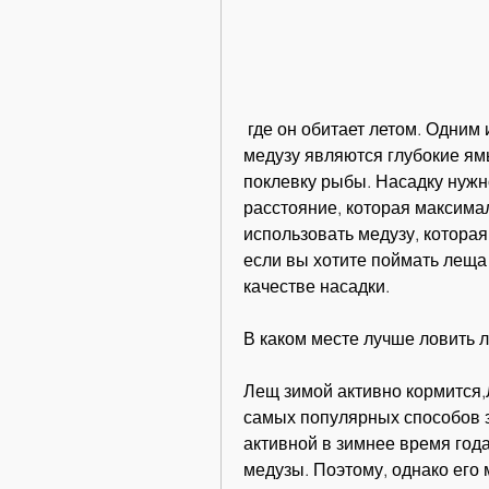
 где он обитает летом. Одним из хороших мест для ловли леща зимой на 
медузу являются глубокие ямы
поклевку рыбы. Насадку нужн
расстояние, которая максима
использовать медузу, которая
если вы хотите поймать леща 
качестве насадки.
В каком месте лучше ловить 
Лещ зимой активно кормится,Л
самых популярных способов з
активной в зимнее время год
медузы. Поэтому, однако его 