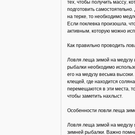
тех, чтобы получить массу, ко
подготовить самостоятельно. 
на терке, то необходимо медл
Если поклевка произошла, что
активным, которую можно испо
Как правильно проводить лов
Ловля леща зимой на медузу 
рыбалки необходимо использо
его на медузу весьма высоки.
клещей, где находится соляна
перемещаются в эти места, то
чтобы заметить нахлыст. 
Особенности ловли леща зим
Ловля леща зимой на медузу 
зимней рыбалки. Важно помни