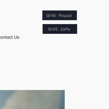
GIVE: Paypal
GIVE: Zeffy
ontact Us