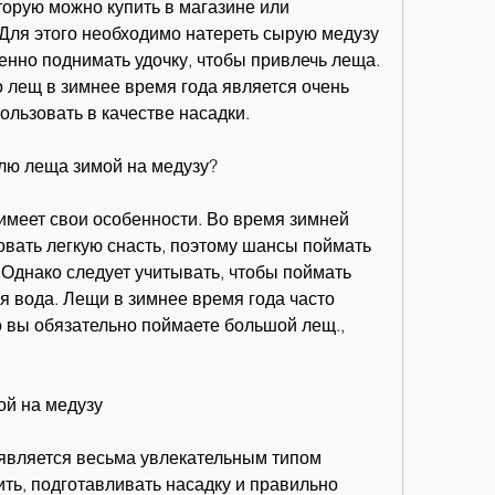
торую можно купить в магазине или 
Для этого необходимо натереть сырую медузу 
енно поднимать удочку, чтобы привлечь леща. 
 лещ в зимнее время года является очень 
льзовать в качестве насадки. 
лю леща зимой на медузу?
имеет свои особенности. Во время зимней 
вать легкую снасть, поэтому шансы поймать 
 Однако следует учитывать, чтобы поймать 
я вода. Лещи в зимнее время года часто 
 вы обязательно поймаете большой лещ., 
ой на медузу
является весьма увлекательным типом 
ть, подготавливать насадку и правильно 