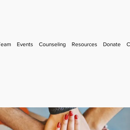
Team
Events
Counseling
Resources
Donate
C