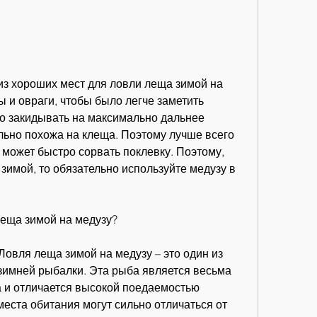
 и овраги, чтобы было легче заметить 
о закидывать на максимально дальнее 
льно похожа на клеща. Поэтому лучше всего 
 может быстро сорвать поклевку. Поэтому, 
зимой, то обязательно используйте медузу в 
леща зимой на медузу?
овля леща зимой на медузу – это один из 
имней рыбалки. Эта рыба является весьма 
а и отличается высокой поедаемостью 
места обитания могут сильно отличаться от 