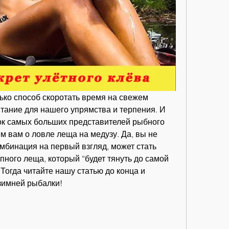
ько способ скоротать время на свежем 
тание для нашего упрямства и терпения. И 
чок самых больших представителей рыбного 
м вам о ловле леща на медузу. Да, вы не 
мбинация на первый взгляд, может стать 
ного леща, который “будет тянуть до самой 
Тогда читайте нашу статью до конца и 
 зимней рыбалки!