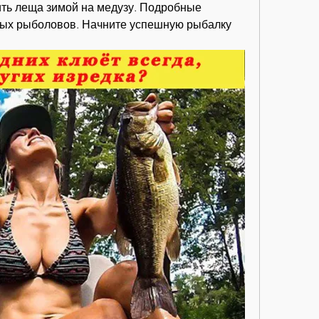
ить леща зимой на медузу. Подробные 
ных рыболовов. Начните успешную рыбалку 