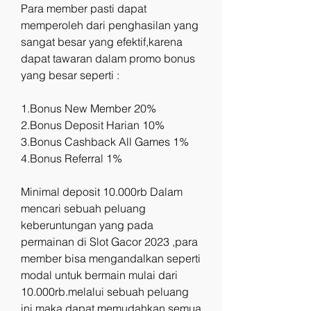
Para member pasti dapat 
memperoleh dari penghasilan yang 
sangat besar yang efektif,karena 
dapat tawaran dalam promo bonus 
yang besar seperti :
1.Bonus New Member 20%
2.Bonus Deposit Harian 10%
3.Bonus Cashback All Games 1%
4.Bonus Referral 1%
Minimal deposit 10.000rb Dalam 
mencari sebuah peluang 
keberuntungan yang pada 
permainan di Slot Gacor 2023 ,para 
member bisa mengandalkan seperti 
modal untuk bermain mulai dari 
10.000rb.melalui sebuah peluang 
ini,maka dapat memudahkan semua 