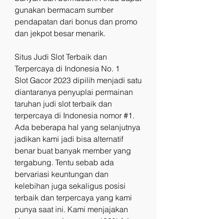
gunakan bermacam sumber 
pendapatan dari bonus dan promo 
dan jekpot besar menarik.
Situs Judi Slot Terbaik dan 
Terpercaya di Indonesia No. 1
Slot Gacor 2023 dipilih menjadi satu 
diantaranya penyuplai permainan 
taruhan judi slot terbaik dan 
terpercaya di Indonesia nomor #1. 
Ada beberapa hal yang selanjutnya 
jadikan kami jadi bisa alternatif 
benar buat banyak member yang 
tergabung. Tentu sebab ada 
bervariasi keuntungan dan 
kelebihan juga sekaligus posisi 
terbaik dan terpercaya yang kami 
punya saat ini. Kami menjajakan 