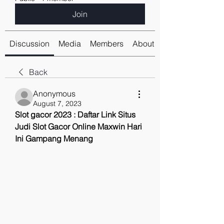
Join
Discussion
Media
Members
About
Back
Anonymous
August 7, 2023
Slot gacor 2023 : Daftar Link Situs 
Judi Slot Gacor Online Maxwin Hari 
Ini Gampang Menang