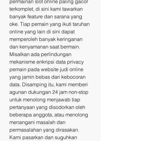
permainan slot online paling gacor 
terkomplet, di sini kami tawarkan 
banyak feature dan sarana yang 
oke. Tiap pemain yang ikuti taruhan 
online yang lain di sini dapat 
memperoleh banyak keringanan 
dan kenyamanan saat bermain. 
Misalkan ada perlindungan 
mekanisme enkripsi data privacy 
pemain pada website judi online 
yang jamin bebas dari kebocoran 
data. Disamping itu, kami memberi 
agunan dukungan 24 jam non-stop 
untuk menolong menjawab tiap 
pertanyaan yang disodorkan oleh 
beberapa anggota, atau menolong 
menangani masalah dan 
permasalahan yang dirasakan. 
Kami pasarkan dan suguhkan 