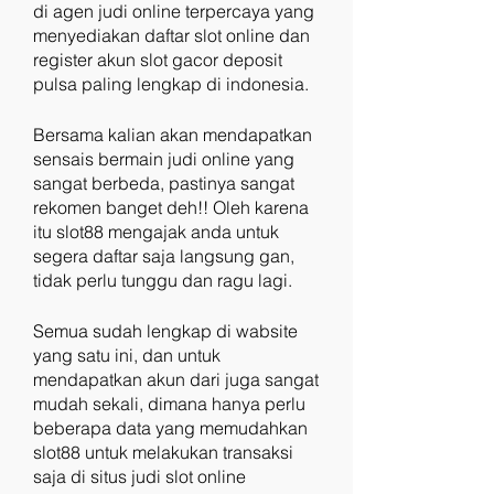
di agen judi online terpercaya yang 
menyediakan daftar slot online dan 
register akun slot gacor deposit 
pulsa paling lengkap di indonesia.
Bersama kalian akan mendapatkan 
sensais bermain judi online yang 
sangat berbeda, pastinya sangat 
rekomen banget deh!! Oleh karena 
itu slot88 mengajak anda untuk 
segera daftar saja langsung gan, 
tidak perlu tunggu dan ragu lagi.
Semua sudah lengkap di wabsite 
yang satu ini, dan untuk 
mendapatkan akun dari juga sangat 
mudah sekali, dimana hanya perlu 
beberapa data yang memudahkan 
slot88 untuk melakukan transaksi 
saja di situs judi slot online 