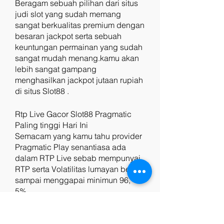
Beragam sebuah pilihan dari situs 
judi slot yang sudah memang 
sangat berkualitas premium dengan 
besaran jackpot serta sebuah 
keuntungan permainan yang sudah 
sangat mudah menang.kamu akan 
lebih sangat gampang 
menghasilkan jackpot jutaan rupiah 
di situs Slot88 .
Rtp Live Gacor Slot88 Pragmatic 
Paling tinggi Hari Ini
Semacam yang kamu tahu provider 
Pragmatic Play senantiasa ada 
dalam RTP Live sebab mempunyai 
RTP serta Volatilitas lumayan besar 
sampai menggapai minimun 96, 
5%.
Game Slot Resmi Gates of Olympus: 