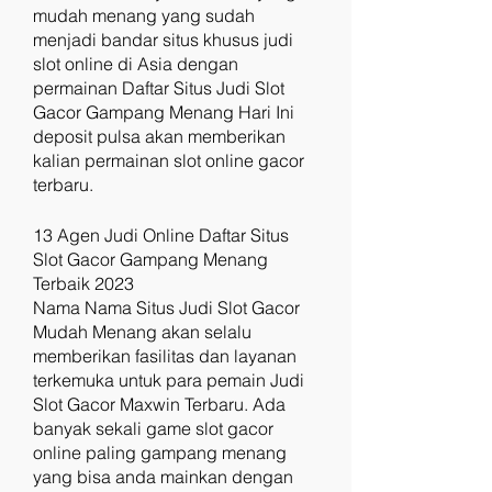
mudah menang yang sudah 
menjadi bandar situs khusus judi 
slot online di Asia dengan 
permainan Daftar Situs Judi Slot 
Gacor Gampang Menang Hari Ini 
deposit pulsa akan memberikan 
kalian permainan slot online gacor 
terbaru.
13 Agen Judi Online Daftar Situs 
Slot Gacor Gampang Menang 
Terbaik 2023
Nama Nama Situs Judi Slot Gacor 
Mudah Menang akan selalu 
memberikan fasilitas dan layanan 
terkemuka untuk para pemain Judi 
Slot Gacor Maxwin Terbaru. Ada 
banyak sekali game slot gacor 
online paling gampang menang 
yang bisa anda mainkan dengan 