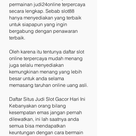
permainan judi24online terpercaya 
secara lengkap. Sebab slot88 
hanya menyediakan yang terbaik 
untuk siapapun yang ingin 
bergabung dengan penawaran 
terbaik.
Oleh karena itu tentunya daftar slot 
online terpercaya mudah menang 
juga selalu menyediakan 
kemungkinan menang yang lebih 
besar untuk anda selama 
memasang taruhan online uang asli.
Daftar Situs Judi Slot Gacor Hari Ini
Kebanyakan orang bilang 
kesempatan emas jangan pernah 
dilewatkan, ini lah saatnya anda 
semua bisa mendapatkan 
keuntungan dengan cara bermain 