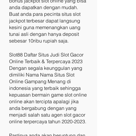
bonus jackpot slot online yang bisa 
anda dapatkan dengan mudah. 
Buat anda para pecinta situs slot 
jackpot terbesar dapat langsung 
kesini guna memenangkan uang 
tunai asli dengan hanya deposit 
sebesar 10ribu rupiah saja.
Slot88 Daftar Situs Judi Slot Gacor 
Online Terbaik & Terpercaya 2023
Dengan segala keunggulan yang 
dimiliki Nama Nama Situs Slot 
Online Gampang Menang di 
indonesia yang terbaik sehingga 
kepuasan bermain game slot online 
online akan tercipta apalagi jika 
anda bergabung dengan yang 
menjadi salah satu agen slot gacor 
online terpercaya tahun 2020-2023.
Pastinya anda akan beruntung dan 