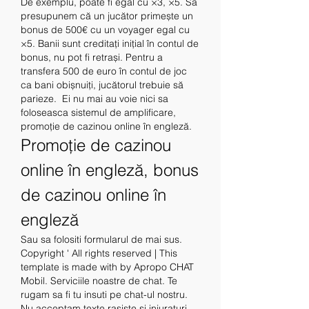
De exemplu, poate fi egal cu ×3, ×5. Să 
presupunem că un jucător primește un 
bonus de 500€ cu un voyager egal cu 
×5. Banii sunt creditați inițial în contul de 
bonus, nu pot fi retrași. Pentru a 
transfera 500 de euro în contul de joc 
ca bani obișnuiți, jucătorul trebuie să 
parieze.  Ei nu mai au voie nici sa 
foloseasca sistemul de amplificare, 
promoție de cazinou online în engleză.
Promoție de cazinou 
online în engleză, bonus 
de cazinou online în 
engleză
Sau sa folositi formularul de mai sus. 
Copyright ' All rights reserved | This 
template is made with by Apropo CHAT 
Mobil. Serviciile noastre de chat. Te 
rugam sa fi tu insuti pe chat-ul nostru. 
Nu acceptam texte rasiste si injuraturi. 