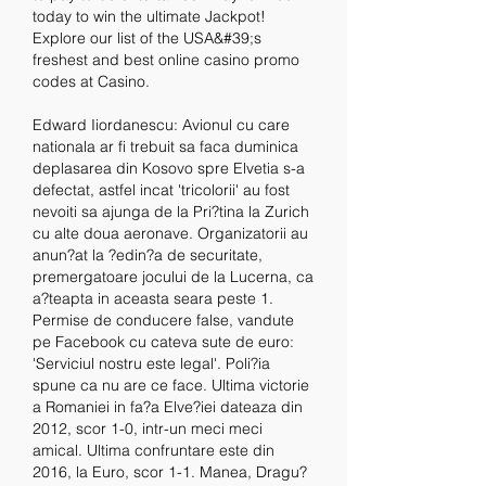
today to win the ultimate Jackpot! 
Explore our list of the USA&#39;s 
freshest and best online casino promo 
codes at Casino. 
Edward Iiordanescu: Avionul cu care 
nationala ar fi trebuit sa faca duminica 
deplasarea din Kosovo spre Elvetia s-a 
defectat, astfel incat 'tricolorii' au fost 
nevoiti sa ajunga de la Pri?tina la Zurich 
cu alte doua aeronave. Organizatorii au 
anun?at la ?edin?a de securitate, 
premergatoare jocului de la Lucerna, ca 
a?teapta in aceasta seara peste 1. 
Permise de conducere false, vandute 
pe Facebook cu cateva sute de euro: 
'Serviciul nostru este legal'. Poli?ia 
spune ca nu are ce face. Ultima victorie 
a Romaniei in fa?a Elve?iei dateaza din 
2012, scor 1-0, intr-un meci meci 
amical. Ultima confruntare este din 
2016, la Euro, scor 1-1. Manea, Dragu?