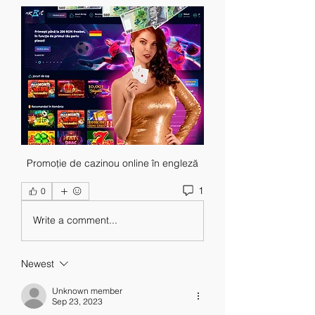
Promoție de cazinou online în engleză
1
0
Write a comment...
Newest
Unknown member
Sep 23, 2023