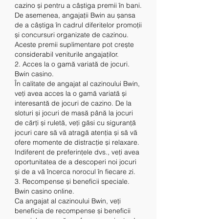
cazino și pentru a câștiga premii în bani.
De asemenea, angajații Bwin au șansa 
de a câștiga în cadrul diferitelor promoții 
și concursuri organizate de cazinou. 
Aceste premii suplimentare pot crește 
considerabil veniturile angajaților.
2. Acces la o gamă variată de jocuri. 
Bwin casino.
În calitate de angajat al cazinoului Bwin, 
veți avea acces la o gamă variată și 
interesantă de jocuri de cazino. De la 
sloturi și jocuri de masă până la jocuri 
de cărți și ruletă, veți găsi cu siguranță 
jocuri care să vă atragă atenția și să vă 
ofere momente de distracție și relaxare.
Indiferent de preferințele dvs., veți avea 
oportunitatea de a descoperi noi jocuri 
și de a vă încerca norocul în fiecare zi.
3. Recompense și beneficii speciale. 
Bwin casino online.
Ca angajat al cazinoului Bwin, veți 
beneficia de recompense și beneficii 