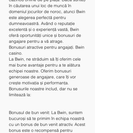
în căutarea unui loc de muncă în 
domeniul jocurilor de noroc, atunci Bwin 
este alegerea perfectă pentru 
dumneavoastră. Având o reputație 
excelentă și o experiență vastă, Bwin 
oferă oportunități unice și bonusuri de 
angajare pentru a vă atrage.
Bonusuri atractive pentru angajați. Bwin 
casino.
La Bwin, ne străduim să îți oferim cele 
mai bune avantaje pentru a te alătura 
echipei noastre. Oferim bonusuri 
generoase de angajare, care îți vor 
crește motivația și performanța. 
Bonusurile noastre includ, dar nu se 
limitează la:
Bonusul de bun venit: La Bwin, suntem 
bucuroși să te primim în echipa noastră 
cu un bonus de bun venit atractiv. Acest 
bonus este o recompensă pentru 