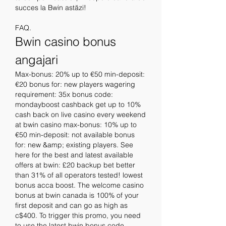
succes la Bwin astăzi!
FAQ.
Bwin casino bonus 
angajari
Max-bonus: 20% up to €50 min-deposit: 
€20 bonus for: new players wagering 
requirement: 35x bonus code: 
mondayboost cashback get up to 10% 
cash back on live casino every weekend 
at bwin casino max-bonus: 10% up to 
€50 min-deposit: not available bonus 
for: new &amp; existing players. See 
here for the best and latest available 
offers at bwin: £20 backup bet better 
than 31% of all operators tested! lowest 
bonus acca boost. The welcome casino 
bonus at bwin canada is 100% of your 
first deposit and can go as high as 
c$400. To trigger this promo, you need 
to use the latest bwin bonus code – 