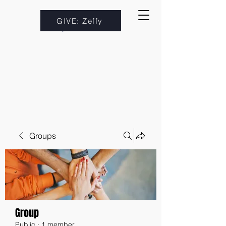
GIVE: Zeffy
Groups
Group
Public
·
1 member