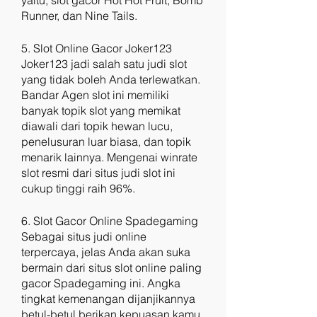
yaitu, slot gacor Hot Hot Fruit, Bomb 
Runner, dan Nine Tails.
5. Slot Online Gacor Joker123
Joker123 jadi salah satu judi slot 
yang tidak boleh Anda terlewatkan. 
Bandar Agen slot ini memiliki 
banyak topik slot yang memikat 
diawali dari topik hewan lucu, 
penelusuran luar biasa, dan topik 
menarik lainnya. Mengenai winrate 
slot resmi dari situs judi slot ini 
cukup tinggi raih 96%.
6. Slot Gacor Online Spadegaming
Sebagai situs judi online 
terpercaya, jelas Anda akan suka 
bermain dari situs slot online paling 
gacor Spadegaming ini. Angka 
tingkat kemenangan dijanjikannya 
betul-betul berikan kepuasan kamu 