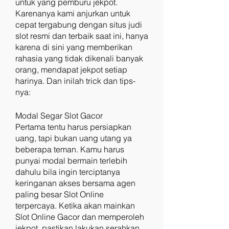
untuk yang pemburu jekpot. 
Karenanya kami anjurkan untuk 
cepat tergabung dengan situs judi 
slot resmi dan terbaik saat ini, hanya 
karena di sini yang memberikan 
rahasia yang tidak dikenali banyak 
orang, mendapat jekpot setiap 
harinya. Dan inilah trick dan tips-
nya:
Modal Segar Slot Gacor
Pertama tentu harus persiapkan 
uang, tapi bukan uang utang ya 
beberapa teman. Kamu harus 
punyai modal bermain terlebih 
dahulu bila ingin terciptanya 
keringanan akses bersama agen 
paling besar Slot Online  
terpercaya. Ketika akan mainkan 
Slot Online Gacor dan memperoleh 
jekpot, pastikan lakukan serahkan 