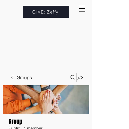
GIVE: Zeffy
Groups
Group
Public
·
1 member