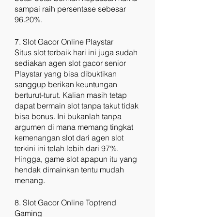
sampai raih persentase sebesar 
96.20%.
7. Slot Gacor Online Playstar
Situs slot terbaik hari ini juga sudah 
sediakan agen slot gacor senior 
Playstar yang bisa dibuktikan 
sanggup berikan keuntungan 
berturut-turut. Kalian masih tetap 
dapat bermain slot tanpa takut tidak 
bisa bonus. Ini bukanlah tanpa 
argumen di mana memang tingkat 
kemenangan slot dari agen slot 
terkini ini telah lebih dari 97%. 
Hingga, game slot apapun itu yang 
hendak dimainkan tentu mudah 
menang.
8. Slot Gacor Online Toptrend 
Gaming