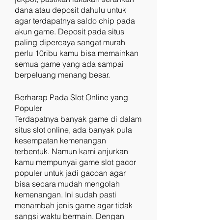
dana atau deposit dahulu untuk 
agar terdapatnya saldo chip pada 
akun game. Deposit pada situs 
paling dipercaya sangat murah 
perlu 10ribu kamu bisa memainkan 
semua game yang ada sampai 
berpeluang menang besar.
Berharap Pada Slot Online yang 
Populer
Terdapatnya banyak game di dalam 
situs slot online, ada banyak pula 
kesempatan kemenangan 
terbentuk. Namun kami anjurkan 
kamu mempunyai game slot gacor 
populer untuk jadi gacoan agar 
bisa secara mudah mengolah 
kemenangan. Ini sudah pasti 
menambah jenis game agar tidak 
sangsi waktu bermain. Dengan 