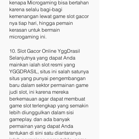
kenapa Microgaming bisa bertahan 
karena selalu bagi-bagi 
kemenangan lewat game slot gacor 
nya tiap hari, hingga pemain 
kerasan untuk bermain 
microgaming ini.
10. Slot Gacor Online YggDrasil
Selanjutnya yang dapat Anda 
mainkan ialah slot resmi yang 
YGGDRASIL, situs ini salah satunya 
situs yang punyai pengembangan 
baru dalam sektor permainan game 
judi slot, ini karena mereka 
berkemauan agar dapat membuat 
game slot terlengkap yang semakin 
lebih diunggulkan dalam sisi 
gameplay. dan ada banyak 
permainan yang dapat Anda 
tentukan di sini satu diantaranya 