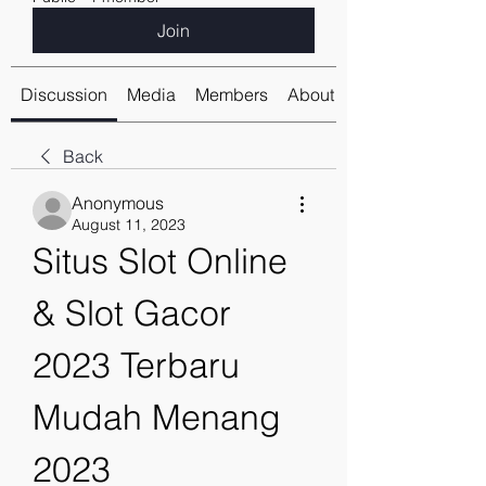
Join
Discussion
Media
Members
About
Back
Anonymous
August 11, 2023
Situs Slot Online 
& Slot Gacor 
2023 Terbaru 
Mudah Menang 
2023 