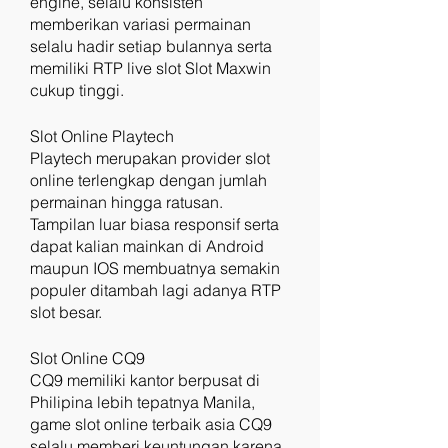
engine, selalu konsisten 
memberikan variasi permainan 
selalu hadir setiap bulannya serta 
memiliki RTP live slot Slot Maxwin 
cukup tinggi.
Slot Online Playtech
Playtech merupakan provider slot 
online terlengkap dengan jumlah 
permainan hingga ratusan. 
Tampilan luar biasa responsif serta 
dapat kalian mainkan di Android 
maupun IOS membuatnya semakin 
populer ditambah lagi adanya RTP 
slot besar.
Slot Online CQ9
CQ9 memiliki kantor berpusat di 
Philipina lebih tepatnya Manila, 
game slot online terbaik asia CQ9 
selalu memberi keuntungan karena 