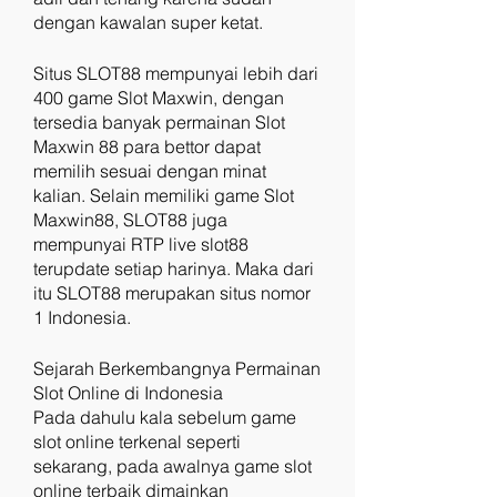
dengan kawalan super ketat.
Situs SLOT88 mempunyai lebih dari 
400 game Slot Maxwin, dengan 
tersedia banyak permainan Slot 
Maxwin 88 para bettor dapat 
memilih sesuai dengan minat 
kalian. Selain memiliki game Slot 
Maxwin88, SLOT88 juga 
mempunyai RTP live slot88 
terupdate setiap harinya. Maka dari 
itu SLOT88 merupakan situs nomor 
1 Indonesia.
Sejarah Berkembangnya Permainan 
Slot Online di Indonesia
Pada dahulu kala sebelum game 
slot online terkenal seperti 
sekarang, pada awalnya game slot 
online terbaik dimainkan 