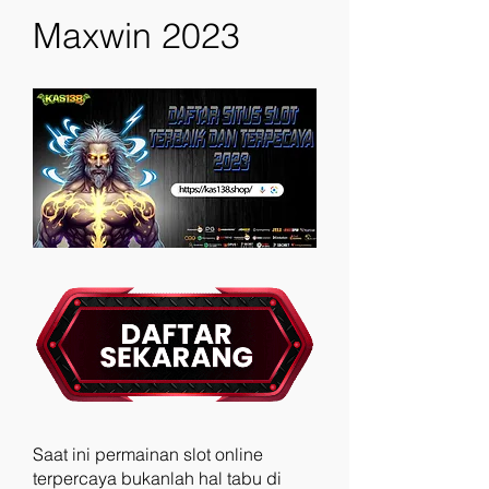
Maxwin 2023 
Saat ini permainan slot online 
terpercaya bukanlah hal tabu di 