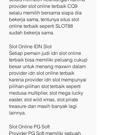
provider slot online terbaik CQ9 
selalu memilih bersama siapa dia 
bekerja sama, tentunya situs slot 
online terbaik seperti SLOT88 
sudah bekerja sama.
Slot Online IDN Slot
Setiap pemain judi idn slot online 
terbaik bisa memiliki peluang cukup 
besar untuk menang maxwin dalam 
provider idn slot online terbaik 
karena provider idn slot mempunyai 
pilihan-pilihan slot terbaik seperti 
medusa multiplier, slot mega lucky 
easter, slot wild xmas, slot priate 
treasure dan masih banyak lagi 
lainnya.
Slot Online PG Soft
Provider PG Soft memiliki sebuah 