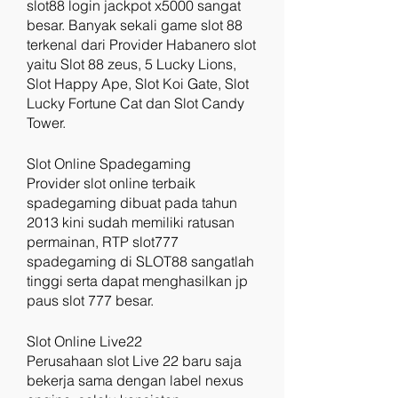
slot88 login jackpot x5000 sangat 
besar. Banyak sekali game slot 88 
terkenal dari Provider Habanero slot 
yaitu Slot 88 zeus, 5 Lucky Lions, 
Slot Happy Ape, Slot Koi Gate, Slot 
Lucky Fortune Cat dan Slot Candy 
Tower.
Slot Online Spadegaming
Provider slot online terbaik 
spadegaming dibuat pada tahun 
2013 kini sudah memiliki ratusan 
permainan, RTP slot777 
spadegaming di SLOT88 sangatlah 
tinggi serta dapat menghasilkan jp 
paus slot 777 besar.
Slot Online Live22
Perusahaan slot Live 22 baru saja 
bekerja sama dengan label nexus 