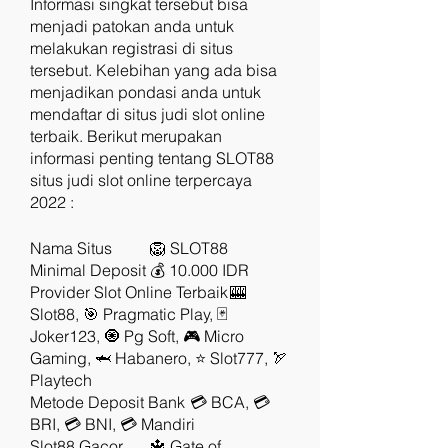
Informasi singkat tersebut bisa 
menjadi patokan anda untuk 
melakukan registrasi di situs 
tersebut. Kelebihan yang ada bisa 
menjadikan pondasi anda untuk 
mendaftar di situs judi slot online 
terbaik. Berikut merupakan 
informasi penting tentang SLOT88 
situs judi slot online terpercaya 
2022 :
Nama Situs	🦁 SLOT88
Minimal Deposit	💰 10.000 IDR
Provider Slot Online Terbaik	🎰 
Slot88, 🎯 Pragmatic Play, 🃏 
Joker123, 🧿 Pg Soft, 🎮 Micro 
Gaming, 🦈 Habanero, ⭐ Slot777, 🏹 
Playtech
Metode Deposit Bank	💳 BCA, 💳 
BRI, 💳 BNI, 💳 Mandiri
Slot88 Gacor	🔱 Gate of 