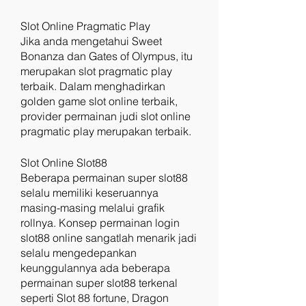
Slot Online Pragmatic Play
Jika anda mengetahui Sweet 
Bonanza dan Gates of Olympus, itu 
merupakan slot pragmatic play 
terbaik. Dalam menghadirkan 
golden game slot online terbaik, 
provider permainan judi slot online 
pragmatic play merupakan terbaik.
Slot Online Slot88
Beberapa permainan super slot88 
selalu memiliki keseruannya 
masing-masing melalui grafik 
rollnya. Konsep permainan login 
slot88 online sangatlah menarik jadi 
selalu mengedepankan 
keunggulannya ada beberapa 
permainan super slot88 terkenal 
seperti Slot 88 fortune, Dragon 