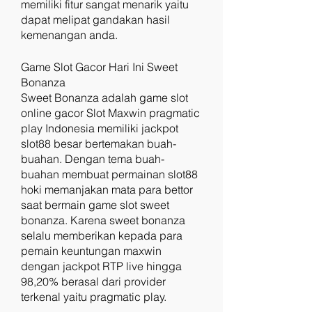
memiliki fitur sangat menarik yaitu 
dapat melipat gandakan hasil 
kemenangan anda.
Game Slot Gacor Hari Ini Sweet 
Bonanza
Sweet Bonanza adalah game slot 
online gacor Slot Maxwin pragmatic 
play Indonesia memiliki jackpot 
slot88 besar bertemakan buah-
buahan. Dengan tema buah-
buahan membuat permainan slot88 
hoki memanjakan mata para bettor 
saat bermain game slot sweet 
bonanza. Karena sweet bonanza 
selalu memberikan kepada para 
pemain keuntungan maxwin 
dengan jackpot RTP live hingga 
98,20% berasal dari provider 
terkenal yaitu pragmatic play.