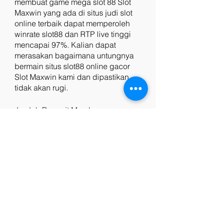
membuat game mega slot 88 Slot 
Maxwin yang ada di situs judi slot 
online terbaik dapat memperoleh 
winrate slot88 dan RTP live tinggi 
mencapai 97%. Kalian dapat 
merasakan bagaimana untungnya 
bermain situs slot88 online gacor 
Slot Maxwin kami dan dipastikan 
tidak akan rugi.
Jumlah Deposit Murah
Bicara soal slot online pastinya 
anda harus mendapatkan 
keuntungan dari situs kami. untuk 
mendapatkan keuntungan dari situs 
kami cukuplah mudah hanya 
dengan memulai slot88 deposit 
10.000 rupiah saja kalian sudah 
bisa memainkan berbagai game 
slot online di situs judi slot online 
Slot lions 88 dan meraih berbagai 