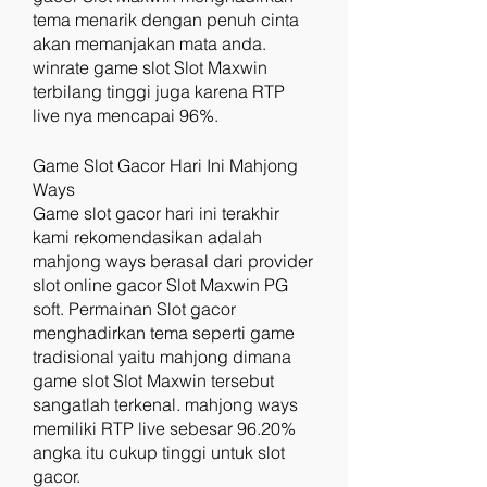
tema menarik dengan penuh cinta 
akan memanjakan mata anda. 
winrate game slot Slot Maxwin 
terbilang tinggi juga karena RTP 
live nya mencapai 96%.
Game Slot Gacor Hari Ini Mahjong 
Ways
Game slot gacor hari ini terakhir 
kami rekomendasikan adalah 
mahjong ways berasal dari provider 
slot online gacor Slot Maxwin PG 
soft. Permainan Slot gacor 
menghadirkan tema seperti game 
tradisional yaitu mahjong dimana 
game slot Slot Maxwin tersebut 
sangatlah terkenal. mahjong ways 
memiliki RTP live sebesar 96.20% 
angka itu cukup tinggi untuk slot 
gacor.