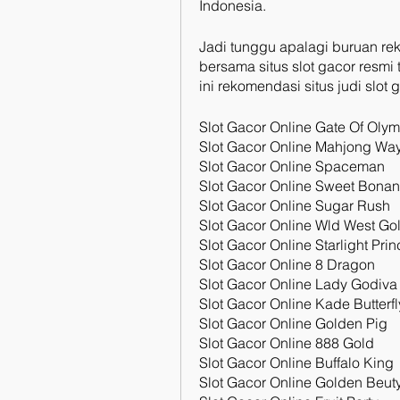
Indonesia.
Jadi tunggu apalagi buruan re
bersama situs slot gacor resmi t
ini rekomendasi situs judi slot
Slot Gacor Online Gate Of Oly
Slot Gacor Online Mahjong Wa
Slot Gacor Online Spaceman
Slot Gacor Online Sweet Bona
Slot Gacor Online Sugar Rush
Slot Gacor Online Wld West Go
Slot Gacor Online Starlight Pri
Slot Gacor Online 8 Dragon
Slot Gacor Online Lady Godiva
Slot Gacor Online Kade Butterfl
Slot Gacor Online Golden Pig
Slot Gacor Online 888 Gold
Slot Gacor Online Buffalo King
Slot Gacor Online Golden Beut