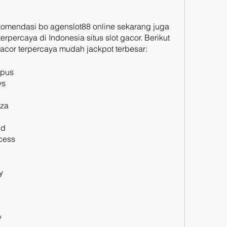
komendasi bo agenslot88 online sekarang juga 
erpercaya di Indonesia situs slot gacor. Berikut 
 gacor terpercaya mudah jackpot terbesar:
mpus
ys
nza
ld
ncess
y
y