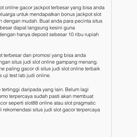
lot online gacor jackpot terbesar yang bisa anda 
uarga untuk mendapatkan bonus jackpot slot 
n dengan mudah. Buat anda para pecinta situs 
besar dapat langsung kesini guna 
engan hanya deposit sebesar 10 ribu rupiah 
ot terbesar dan promosi yang bisa anda 
gan situs judi slot online gampang menang. 
 paling gacor di situs judi slot online terbaik 
uji test lab judi online.
ertinggi daripada yang lain. Belum lagi 
promo terpercaya sudah pasti akan membuat 
or seperti slot88 online atau slot pragmatic 
i rekomendasi situs judi slot gacor terpercaya 