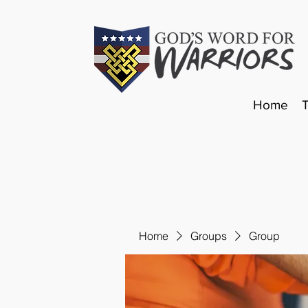
Home
Home
Groups
Group