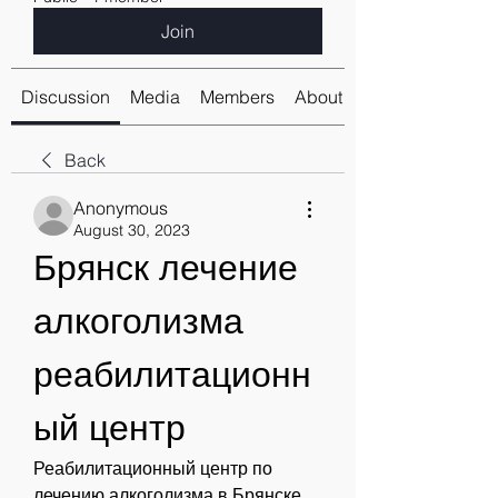
Join
Discussion
Media
Members
About
Back
Anonymous
August 30, 2023
Брянск лечение 
алкоголизма 
реабилитационн
ый центр
Реабилитационный центр по 
лечению алкоголизма в Брянске. 