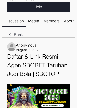
Join
Discussion
Media
Members
About
Back
Anonymous
August 9, 2023
Daftar & Link Resmi 
Agen SBOBET Taruhan 
Judi Bola | SBOTOP