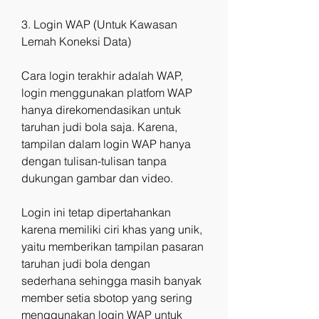
3. Login WAP (Untuk Kawasan 
Lemah Koneksi Data)
Cara login terakhir adalah WAP, 
login menggunakan platfom WAP 
hanya direkomendasikan untuk 
taruhan judi bola saja. Karena, 
tampilan dalam login WAP hanya 
dengan tulisan-tulisan tanpa 
dukungan gambar dan video.
Login ini tetap dipertahankan 
karena memiliki ciri khas yang unik, 
yaitu memberikan tampilan pasaran 
taruhan judi bola dengan 
sederhana sehingga masih banyak 
member setia sbotop yang sering 
menggunakan login WAP untuk 