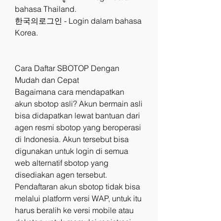
bahasa Thailand.
한국의로그인 - Login dalam bahasa 
Korea.
Cara Daftar SBOTOP Dengan 
Mudah dan Cepat
Bagaimana cara mendapatkan 
akun sbotop asli? Akun bermain asli 
bisa didapatkan lewat bantuan dari 
agen resmi sbotop yang beroperasi 
di Indonesia. Akun tersebut bisa 
digunakan untuk login di semua 
web alternatif sbotop yang 
disediakan agen tersebut. 
Pendaftaran akun sbotop tidak bisa 
melalui platform versi WAP, untuk itu 
harus beralih ke versi mobile atau 