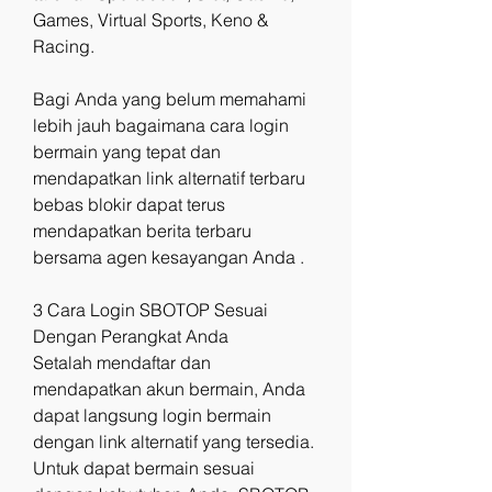
Games, Virtual Sports, Keno & 
Racing.
Bagi Anda yang belum memahami 
lebih jauh bagaimana cara login 
bermain yang tepat dan 
mendapatkan link alternatif terbaru 
bebas blokir dapat terus 
mendapatkan berita terbaru 
bersama agen kesayangan Anda .
3 Cara Login SBOTOP Sesuai 
Dengan Perangkat Anda
Setalah mendaftar dan 
mendapatkan akun bermain, Anda 
dapat langsung login bermain 
dengan link alternatif yang tersedia. 
Untuk dapat bermain sesuai 