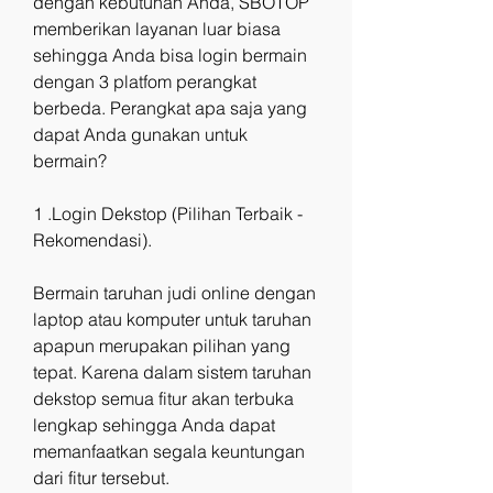
dengan kebutuhan Anda, SBOTOP 
memberikan layanan luar biasa 
sehingga Anda bisa login bermain 
dengan 3 platfom perangkat 
berbeda. Perangkat apa saja yang 
dapat Anda gunakan untuk 
bermain?
1 .Login Dekstop (Pilihan Terbaik - 
Rekomendasi).
Bermain taruhan judi online dengan 
laptop atau komputer untuk taruhan 
apapun merupakan pilihan yang 
tepat. Karena dalam sistem taruhan 
dekstop semua fitur akan terbuka 
lengkap sehingga Anda dapat 
memanfaatkan segala keuntungan 
dari fitur tersebut.