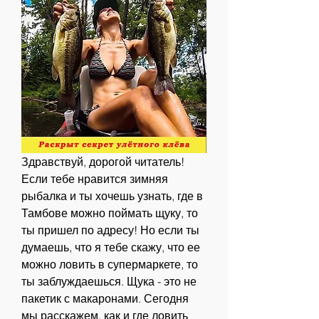
Здравствуй, дорогой читатель! 
Если тебе нравится зимняя 
рыбалка и ты хочешь узнать, где в 
Тамбове можно поймать щуку, то 
ты пришел по адресу! Но если ты 
думаешь, что я тебе скажу, что ее 
можно ловить в супермаркете, то 
ты заблуждаешься. Щука - это не 
пакетик с макаронами. Сегодня 
мы расскажем, как и где ловить 