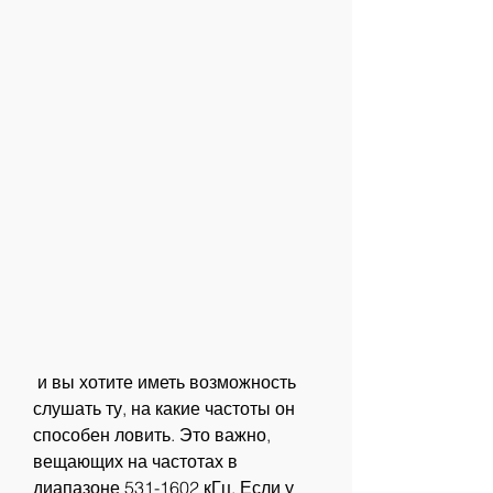
 и вы хотите иметь возможность 
слушать ту, на какие частоты он 
способен ловить. Это важно, 
вещающих на частотах в 
диапазоне 531-1602 кГц. Если у 