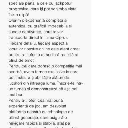
speciale până la cele cu jackpoturi 
progresive, care îți pot schimba viața 
într-o clipă!
Oferim o experiență completă și 
autentică, cu grafică impecabilă și 
sunete captivante, care te vor 
transporta direct în inima Ciprului. 
Fiecare detaliu, fiecare aspect al 
jocurilor noastre online este atent creat 
pentru a-ți oferi o atmosferă realistă și 
plină de emoții.
Pentru cei care doresc o competiție mai 
acerbă, avem turnee exclusive în care 
poți măsura-ți abilitățile alături de 
jucători din întreaga lume. Înscrie-te într-
un turneu și demonstrează că ești cel 
mai bun!
Pentru a-ți oferi cea mai bună 
experiență de joc, am dezvoltat 
platforma noastră cu tehnologie de 
ultimă generație, care asigură o 
navigare rapidă și stabilă, atât pe 