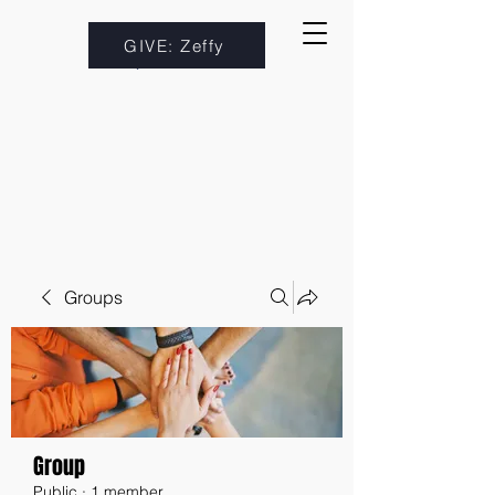
GIVE: Zeffy
Groups
Group
Public
·
1 member