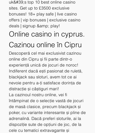
uk&#39;s top 10 best online casino 
sites. Get up to £3500 exclusive 
bonuses! 18+ play safe | live casino 
offers | vip bonuses | exclusive casino 
deals | signup &amp; play! 
Online casino in cyprus. 
Cazinou online în Cipru
Descoperă cel mai exclusivist cazinou 
online din Cipru și fii parte dintr-o 
experiență unică de jocuri de noroc! 
Indiferent dacă ești pasionat de ruletă, 
blackjack sau sloturi, avem tot ce ai 
nevoie pentru a-ți satisface dorința de 
distracție și câștiguri mari!
La cazinoul nostru online, vei fi 
întâmpinat de o selecție vastă de jocuri 
de masă clasice, precum blackjack și 
poker, cu variante interesante și pline de 
adrenalină. Dacă preferi sloturile, ai la 
dispoziție sute de opțiuni de joc, de la 
cele cu tematici extravagante și 