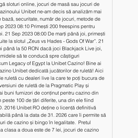
gă sloturi online, jocuri de masă sau jocuri de 
 cazinoului Unibet ne-am decis să analizăm mai 
e bază, securitate, număr de jocuri, metode de 
ep 2023 08:10 Primești 200 freespins pentru 
oi. 21 Sep 2023 08:00 De marți până joi, primești 
tuite la slotul „Zeus vs Hades - Gods Of War”. 21 
i până la 50 RON dacă joci Blackjack Live joi, 
midele să te conducă spre câștiguri 
cum Legacy of Egypt la Unibet Cazino! Bine ai 
azino Unibet dedicată jucătorilor de ruletă! Aici 
 ruletă cu dealeri live la care te poți bucura de 
ersiuni de ruletă de la Pragmatic Play și 
 buni furnizori de conținut pentru cazino din 
este 100 de țări diferite, una din ele fiind 
2016 Unibet RO deține o licență definitivă 
lă până la data de 31. 2026 care îi permite să 
uri de cazino și bingo în legalitate.  Pretul 
la clasa a doua este de 7 lei, jocuri de cazino 