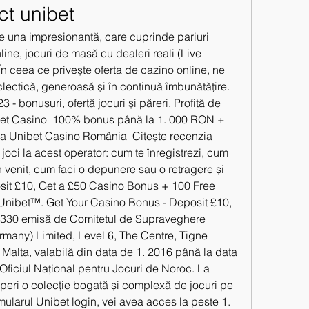
ct unibet
e una impresionantă, care cuprinde pariuri 
line, jocuri de masă cu dealeri reali (Live 
În ceea ce privește oferta de cazino online, ne 
lectică, generoasă și în continuă îmbunătățire. 
- bonusuri, ofertă jocuri și păreri. Profită de 
et Casino ️ 100% bonus până la 1. 000 RON + 
la Unibet Casino România ️ Citește recenzia 
joci la acest operator: cum te înregistrezi, cum 
 venit, cum faci o depunere sau o retragere și 
posit £10, Get a £50 Casino Bonus + 100 Free 
Unibet™. Get Your Casino Bonus - Deposit £10, 
30 emisă de Comitetul de Supraveghere 
any) Limited, Level 6, The Centre, Tigne 
Malta, valabilă din data de 1. 2016 până la data 
 Oficiul Naţional pentru Jocuri de Noroc. La 
eri o colecție bogată și complexă de jocuri pe 
ularul Unibet login, vei avea acces la peste 1. 