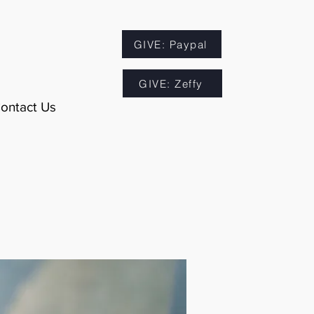
GIVE: Paypal
GIVE: Zeffy
ontact Us