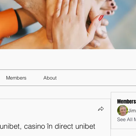
Members
About
Members
Jim
See All 
unibet, casino în direct unibet