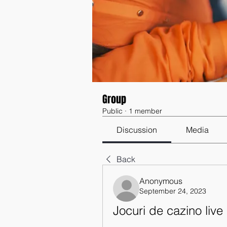
Group
Public
·
1 member
Discussion
Media
Back
Anonymous
September 24, 2023
Jocuri de cazino live 