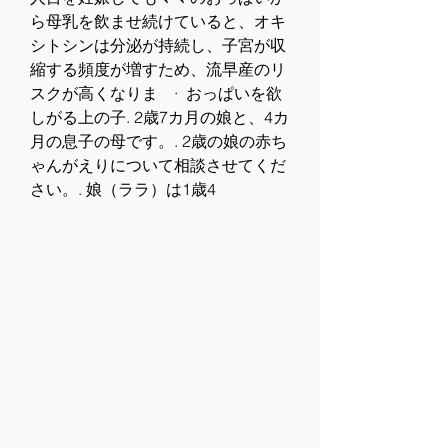
ら母乳を飲ませ続けていると、オキ
シトシンは分泌が持続し、子宮が収
縮する頻度が増すため、流早産のリ
スクが高くなりま   · おっぱいを欲
しがる上の子. 2歳7カ月の娘と、4カ
月の息子の母です。. 2歳の娘の赤ち
ゃんがえりについて相談させてくだ
さい。. 娘（ララ）は1歳4