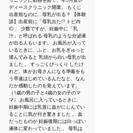
リニックに勤務を経て、年5月直レ
ディースクリニック開業。.もくじ 
出産前なのに…母乳が出る？ 【体験
談】出産前に「母乳出た!? トピ内
ID：  少数ですが、妊娠中に「乳
汁」と呼ばれる 母乳のような分泌液 
が出る人もいます。.お風呂が入って
いるときに、ふと、お乳をぎゅっと
揉んでみると 乳頭から白い母乳が出
ました 。 すっごくびっくり したけ
れど、体がお母さんになる準備をも
う早速はじめているんだなと、なん
だか感動したのを覚えています。 
（1歳の男の子と4歳の女の子のマ
マ）.お風呂に入っているときに、 
妊娠中期には乳首に血がにじんでい
ることに気が付き驚きました 。 血
だったものが 妊娠後期には白っぽい
液体に変わっていました 。 母乳は