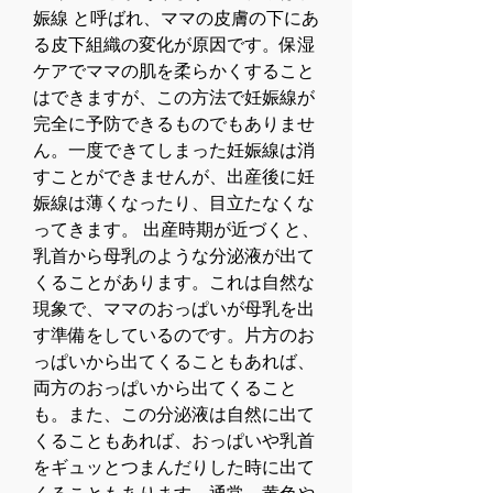
娠線 と呼ばれ、ママの皮膚の下にあ
る皮下組織の変化が原因です。保湿
ケアでママの肌を柔らかくすること
はできますが、この方法で妊娠線が
完全に予防できるものでもありませ
ん。一度できてしまった妊娠線は消
すことができませんが、出産後に妊
娠線は薄くなったり、目立たなくな
ってきます。 出産時期が近づくと、
乳首から母乳のような分泌液が出て
くることがあります。これは自然な
現象で、ママのおっぱいが母乳を出
す準備をしているのです。片方のお
っぱいから出てくることもあれば、
両方のおっぱいから出てくること
も。また、この分泌液は自然に出て
くることもあれば、おっぱいや乳首
をギュッとつまんだりした時に出て