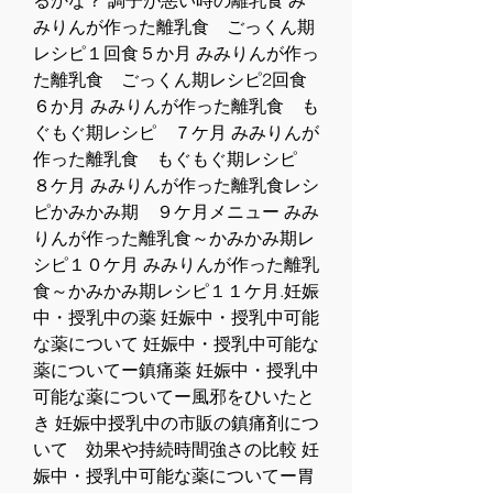
るかな？ 調子が悪い時の離乳食 み
みりんが作った離乳食　ごっくん期
レシピ１回食５か月 みみりんが作っ
た離乳食　ごっくん期レシピ2回食
６か月 みみりんが作った離乳食　も
ぐもぐ期レシピ　７ケ月 みみりんが
作った離乳食　もぐもぐ期レシピ　
８ケ月 みみりんが作った離乳食レシ
ピかみかみ期　９ケ月メニュー みみ
りんが作った離乳食～かみかみ期レ
シピ１０ケ月 みみりんが作った離乳
食～かみかみ期レシピ１１ケ月.妊娠
中・授乳中の薬 妊娠中・授乳中可能
な薬について 妊娠中・授乳中可能な
薬についてー鎮痛薬 妊娠中・授乳中
可能な薬についてー風邪をひいたと
き 妊娠中授乳中の市販の鎮痛剤につ
いて　効果や持続時間強さの比較 妊
娠中・授乳中可能な薬についてー胃