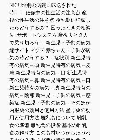
NICUor別の病院に転送された
時・・ 妊娠中の性生活の注意点 産
後の性生活の注意点 授乳期に妊娠し
たらどうするの？ 困ったときの相談
先･サポートシステム 産後夫と２人
で乗り切ろう！.新生児・子供の病気
編サイトマップ 赤ちゃん・子供が病
気の時どうする？～症状別 新生児特
有の病気～頭 新生児特有の病気～皮
膚 新生児特有の病気～目 新生児特
有の病気～鼻 新生児特有の病気～口 
新生児特有の病気～臍 新生児特有の
病気～陰部 新生児・子供の病気～感
染症 新生児・子供の病気～そのほか 
内服薬の効用と使用方法 塗り薬の効
用と使用方法.離乳食について 離乳
食の準備 離乳食の段階 基本の離乳
食の作り方 この食材いつからたべれ