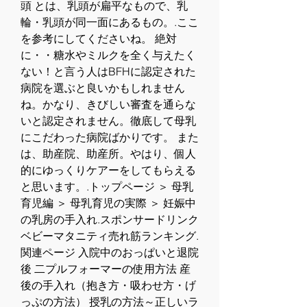
頭 とは、乳頭が扁平なもので、乳
輪・乳頭が同一面にあるもの。.ここ 
を参考にしてくださいね。 絶対
に・・糖水やミルクを全く与えたく
ない！と言う人はBFHに認定された
病院を選ぶと良いかもしれません
ね。かなり、きびしい審査を通らな
いと認定されません。徹底して母乳
にこだわった病院ばかりです。 また
は、助産院、助産所。やはり、個人
的にゆっくりケアーをしてもらえる
と思います。.トップページ ＞ 母乳
育児編 ＞ 母乳育児の実際 ＞ 妊娠中
の乳房の手入れ.スポンサードリンク 
ベビーマタニティ売れ筋ランキング.
関連ページ 入院中のおっぱいと退院
後 二プルフォーマーの使用方法 産
後の手入れ（抱き方・吸わせ方・げ
っぷの方法） 授乳の方法～正しいラ