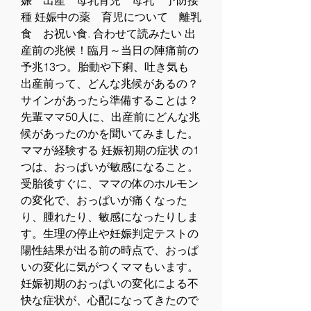
娠　出産　母乳育児　母乳　予防接
種 妊娠中の薬　育児について　離乳
食　お祝い食. 合わせて読みたい 出
産前の兆候！臨月～当日の陣痛前の
予兆13つ。胎動や下痢、吐き気も 
出産前って、どんな兆候があるの？
サインがあったら準備することは？
先輩ママ50人に、出産前にどんな兆
候があったのかを聞いてみました。 
ママが経験する 妊娠初期の症状 の1
つは、おっぱいが敏感になること。
受胎後すぐに、ママの体のホルモン
の変化で、おっぱいが痛くなった
り、腫れたり、敏感になったりしま
す。生理の停止や妊娠判定テストの
陽性結果が出る前の時点で、おっぱ
いの変化に気がつくママもいます。 
妊娠初期のおっぱいの変化による不
快な症状が、心配になってきたので