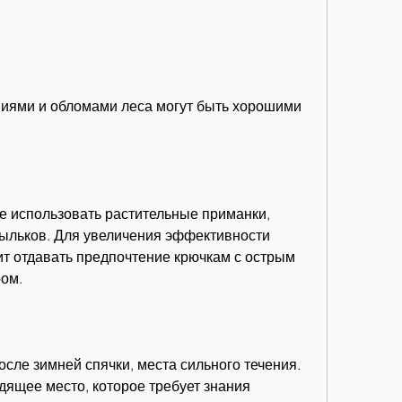
е использовать растительные приманки, 
тыльков. Для увеличения эффективности 
оит отдавать предпочтение крючкам с острым 
ом.
ле зимней спячки, места сильного течения. 
ящее место, которое требует знания 