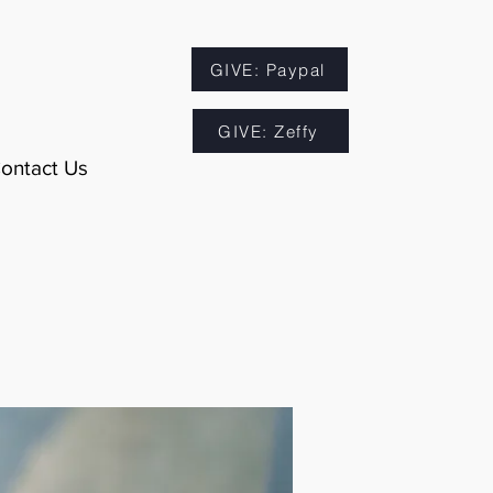
GIVE: Paypal
GIVE: Zeffy
ontact Us