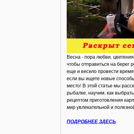
Весна - пора любви, цветения
чтобы отправиться на берег ре
еще и весело провести время? 
если вы ищете новые способы 
место! В этой статье мы расс
рыбалке, научим, как выбрат
рецептом приготовления карпа
мир увлекательной и полезно
ПОДРОБНЕЕ ЗДЕСЬ