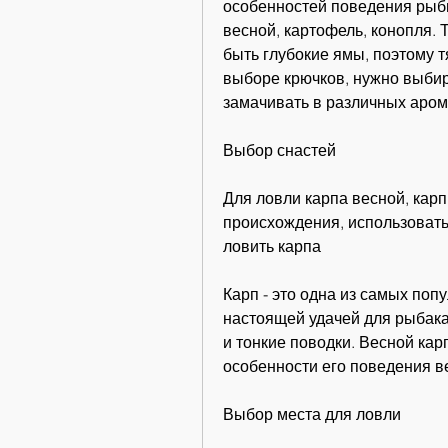
особенностей поведения рыбы
весной, картофель, конопля. Т
быть глубокие ямы, поэтому т
выборе крючков, нужно выбир
замачивать в различных аром
Выбор снастей
Для ловли карпа весной, карп
происхождения, использовать
ловить карпа
Карп - это одна из самых поп
настоящей удачей для рыбака.
и тонкие поводки. Весной кар
особенности его поведения в
Выбор места для ловли