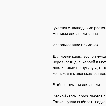
 участки с надводными растениями и обломами леса могут быть хорошими 
местами для ловли карпа.
Использование приманок
Для ловли карпа весной лучш
неровности дна, червей и мо
ловли, такие как кукуруза, ст
кончиком и маленьким размер
Выбор времени для ловли
Весной карпы просыпаются пос
Также, нужно выбирать подход