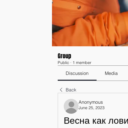
Group
Public
·
1 member
Discussion
Media
Back
Anonymous
June 25, 2023
Весна как лов