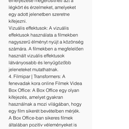
elhelyezése megerősítheti azt a 
légkört és érzelmeket, amelyeket 
egy adott jelenetben szeretne 
kifejezni.
Vizuális effektusok: A vizuális 
effektusok használata a filmekben 
nagyszerű élményt nyújt a közönség 
számára. A filmekben a megfelelően 
használt vizuális effektusok 
látványosabb és lenyűgözőbb 
jeleneteket mutathatnak.
4. Filmipar | Transformers: A 
fenevadak kora online Filmek Videa
Box Office: A Box Office egy olyan 
kifejezés, amelyet gyakran 
használnak a mozi világában, hogy 
egy film sikerét bevételben mérjék. 
A Box Office-ban sikeres filmek 
általában pozitív véleményeket is 