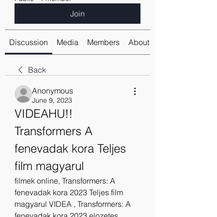
Join
Discussion
Media
Members
About
Back
Anonymous
June 9, 2023
VIDEAHU!! 
Transformers A 
fenevadak kora Teljes 
film magyarul 
filmek online, Transformers: A 
fenevadak kora 2023 Teljes film 
magyarul VIDEA , Transformers: A 
fenevadak kora 2023 elozetes, 