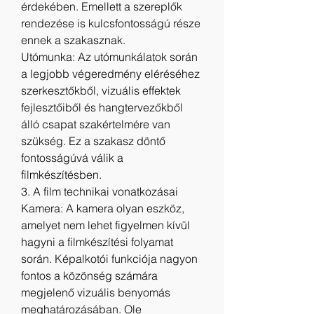
érdekében. Emellett a szereplők 
rendezése is kulcsfontosságú része 
ennek a szakasznak.
Utómunka: Az utómunkálatok során 
a legjobb végeredmény eléréséhez 
szerkesztőkből, vizuális effektek 
fejlesztőiből és hangtervezőkből 
álló csapat szakértelmére van 
szükség. Ez a szakasz döntő 
fontosságúvá válik a 
filmkészítésben.
3. A film technikai vonatkozásai
Kamera: A kamera olyan eszköz, 
amelyet nem lehet figyelmen kívül 
hagyni a filmkészítési folyamat 
során. Képalkotói funkciója nagyon 
fontos a közönség számára 
megjelenő vizuális benyomás 
meghatározásában. Ole