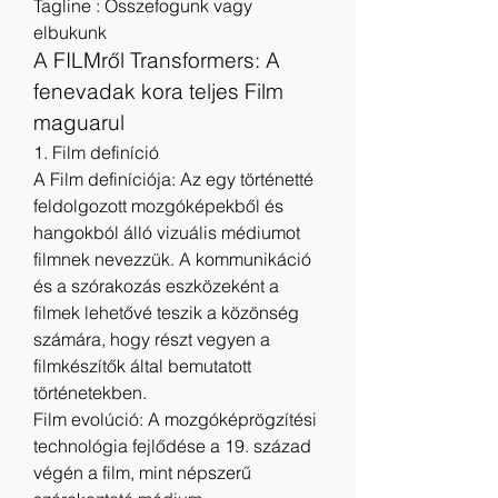
Tagline : Összefogunk vagy 
elbukunk
A FILMről Transformers: A 
fenevadak kora teljes Film 
maguarul
1. Film definíció
A Film definíciója: Az egy történetté 
feldolgozott mozgóképekből és 
hangokból álló vizuális médiumot 
filmnek nevezzük. A kommunikáció 
és a szórakozás eszközeként a 
filmek lehetővé teszik a közönség 
számára, hogy részt vegyen a 
filmkészítők által bemutatott 
történetekben.
Film evolúció: A mozgóképrögzítési 
technológia fejlődése a 19. század 
végén a film, mint népszerű 