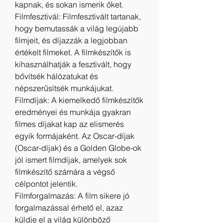
kapnak, és sokan ismerik őket.
Filmfesztivál: Filmfesztivált tartanak, 
hogy bemutassák a világ legújabb 
filmjeit, és díjazzák a legjobban 
értékelt filmeket. A filmkészítők is 
kihasználhatják a fesztivált, hogy 
bővítsék hálózatukat és 
népszerűsítsék munkájukat.
Filmdíjak: A kiemelkedő filmkészítők 
eredményei és munkája gyakran 
filmes díjakat kap az elismerés 
egyik formájaként. Az Oscar-díjak 
(Oscar-díjak) és a Golden Globe-ok 
jól ismert filmdíjak, amelyek sok 
filmkészítő számára a végső 
célpontot jelentik.
Filmforgalmazás: A film sikere jó 
forgalmazással érhető el, azaz 
küldje el a világ különböző 