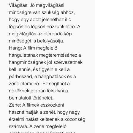
Világítás: Jó megvilágítási 
minőségre van szükség ahhoz, 
hogy egy adott jelenethez illő 
légkört és légkört hozzunk létre. A 
megvilágítás az elérendő kép 
minőségét is befolyásolja.
Hang: A film megfelelő 
hangulatának megteremtéséhez a 
hangminőségnek jól szervezettnek 
kell lennie, és figyelnie kell a 
párbeszéd, a hanghatások és a 
zene elemeire . Ez segíthet a 
nézőknek jobban felszívni a 
bemutatott történetet.
Zene: A filmek eszközként 
használhatják a zenét, hogy nagy 
érzelmi hatást keltsenek a közönség 
számára. A zene megfelelő 