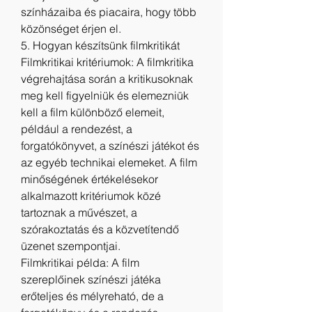
színházaiba és piacaira, hogy több 
közönséget érjen el.
5. Hogyan készítsünk filmkritikát
Filmkritikai kritériumok: A filmkritika 
végrehajtása során a kritikusoknak 
meg kell figyelniük és elemezniük 
kell a film különböző elemeit, 
például a rendezést, a 
forgatókönyvet, a színészi játékot és 
az egyéb technikai elemeket. A film 
minőségének értékelésekor 
alkalmazott kritériumok közé 
tartoznak a művészet, a 
szórakoztatás és a közvetítendő 
üzenet szempontjai.
Filmkritikai példa: A film 
szereplőinek színészi játéka 
erőteljes és mélyreható, de a 