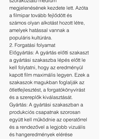
szórakoztató médium 
megjelenésének kezdete lett. Azóta 
a filmipar tovább fejlődött és 
számos olyan alkotást hozott létre, 
amelyek hatással vannak a 
populáris kultúrára.
2. Forgatási folyamat
Előgyártás: A gyártás előtti szakaszt 
a gyártási szakaszba lépés előtt le 
kell folytatni, hogy az eredményül 
kapott film maximális legyen. Ezek a 
szakaszok magukban foglalják az 
ötletfejlesztést, a forgatókönyvírást 
és a szereplők kiválasztását.
Gyártás: A gyártási szakaszban a 
produkciós csapatnak szorosan 
együtt kell működnie az operatőrrel 
és a rendezővel a legjobb vizuális 
és hangeredmények elérése 