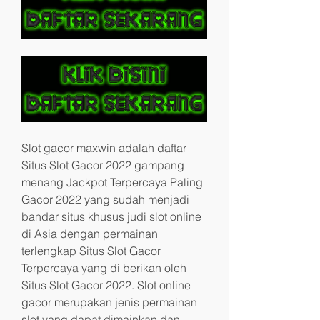
Slot gacor maxwin adalah daftar Situs Slot Gacor 2022 gampang menang Jackpot Terpercaya Paling Gacor 2022 yang sudah menjadi bandar situs khusus judi slot online di Asia dengan permainan terlengkap Situs Slot Gacor Terpercaya yang di berikan oleh Situs Slot Gacor 2022. Slot online gacor merupakan jenis permainan slot yang dapat dimainkan dan dikalahkan dengan mudah, meski pemainnya minim skill DAFTAR 13 SITUS SLOT GACOR GAMPANG MAXWIN TERPERCAYA 2023 Pemain akan lebih mudah memenangkan permainan slot yang mereka mainkan. Setiap provider slot online pasti memiliki dan menyediakan permainan slot gacor yang dapat dengan mudah dimainkan pemainnya. Namun, pemain perlu memahami kriteria slot yang gacor itu seperti apa. Situs ini adalah situs slot online gacor terbaik yang menyediakan beragam jenis pilihan permainan slot onlina yang mudah dikalahkan. Dengan menggunakan teknik dan skill bermain yang bagus, pemain akan dapat memenangkan permainannya dengan mudah. Meski modal tidak maksimal, namun peluang kemenangannya akan jauh lebih besar dan jauh lebih menjanjikan. Para pemain pemula sangat direkomendasikan untuk memainkan game slot ini. Karena dengan layanan ini, pemain bisa menangkan permainan dengan lebih mudah meski mereka tidak punya kemampuan lebih. Modal yang kecil bisa memberikan keuntungan yang juga besar. Ini adalah surganya bagi para penikmat permainan slot untuk judi slot gacor 2022. Game Judi Slot Online Indonesia melalui Situs Slot Gacor Terbaru 2022 menjadi salah satu pilihan transaksi alternatif yang dimana sudah dapat membantu penjudi semakin mudah untuk melakukan bertaruh. Ini sangat cocok sekali untuk para penggemar judi Khususnya bagi para pemula dimana kerap sekali mengalami sebuah kesulitan saat melakukan proses deposit untuk bermain slot online. Transaksi menjadi sebuah keharusan dan juga pastinya sangat penting sekali untuk di pahami benar oleh setiap pemain agar dapat bermain dengan sangat lancar sekali dan juga memperoleh sebuah keuntungan pastinya. Inilah 13 Daftar Situs Slot Gacor Online Gampang Menang Dan Terbaik 2022 Situs Judi Slot Gacor Gampang Menang dan Terbaik di Indonesia bersama Slot Resmi slot gacor 2022 online yang akan selalu memberikan fasilitas dan layanan terkemuka untuk para pemain slot gacor online Indonesia. Ada banyak sekali game judi slot gacor hari ini mudah menang yang bisa anda mainkan di situs judi slot terbaik dan terpercaya no 1 diantara lainnya adalah : Slot Gacor Pragmatic Play Slot Gacor 2022 Joker Gaming Slot Gacor Terpercaya Spadegaming Slot Gacor Terbaik RTG Slot Gacor Gacor Terbaru Flow Gaming Slot Gacor Mudah Menang Microgaming Slot Gacor Mudah JP Playtech Slot Gacor Jackpot Terbesar Habanero Slot Gacor Gacor Uang Asli PG Soft Slot Gacor Pasti Menang Play’n Go Slot Gacor Gampang Menang CQ9 Slot Gacor Resmi Bonus Terbesar Global Gaming Slot Gacor Promo Terbaru One Touch Di Slot Resmi situs judi slot gacor hari ini terpercaya cepat menang juga hadirkan judi layanan Situs Slot Gacor 2022 Terbaru juga layanan deposit via e-money Ovo dan Gopay. Tidak hanya itu, kami juga didukung layanan judi slot deposit bank lokal Bca, Bri, Bni dan Mandiri Banyak pun pilihan provider slot online gacor yang sering kasih jackpot yang bisa anda mainkan bersama dan bonus jackpot slot online bisa anda dapatkan dengan mudah. Buat anda para pecinta slot jackpot besar dapat langsung kesini guna memenangkan tidak sedikit sekali duit dengan hanya deposit sebesar sebesar 10 ribu rupiah saja. Ada banyak bonus dan promosi yang bisa anda dapatkan ketika bergabung dengan situs judi slot online gampang menang, diantara lainnya seperti : Bonus New Member Bonus Referral Bonus Rebate All Game Turn Over Mingguan dan Bulanan Kumpulan Info Daftar Situs Slot Online Terbaik 2020-2022 Slot Resmi merupakan situs judi slot online di indonesia terbaik dan paling gacor sehingga kepuasan bermain game slot online online akan tercipta apalagi jika anda bergabung dengan yang menjadi salah satu agen slot online online terpercaya tahun 2020-2022. Pastinya anda akan beruntung dan dimanjakan dengan berbagai pelayanan yang tersedia. Bagi member slot online, kamu akan mendapatkan semua game judi onine terbaru dari kami yaitu 9Gaming, dengan tampilan yang baru dan ada fitur menarik, serta bonus jackpot slot online terbesar. Dengan berbagai Benefit lainnya dari Situs Slot Online Terpercaya, yaitu: Proses daftar slot gacor 2022 terbaik yang sangat mudah dilakukan Withdraw dan Deposit praktis dan simpel Bisa mencoba demo joker123 terlebih dahulu Membayar setiap kemenangan pemain Menyediakan Daftar Nama Situs Judi Slot Gacor Resmi Mudah Menang Promo Terbaru 2022 Daftar Nama Nama Game Judi Slot Gacor 2022 Online Terbaik Dan Terpercaya No 1 2022. Berikut adalah kumpulan nama nama situs khusus judi slot online terpercaya di Indonesia yang bekerjasama dengan , untuk menyediakan berbagai permainan game slot online uang asli terpopuler paling gacor mudah menang promo terbaru untuk anda mainkan: 1. Situs Slot Gacor Pragmatic Play 2. Situs Slot Gacor Joker123 3. Situs Slot Gacor Slot88 4. Situs Slot Gacor Habanero 5. Situs Slot Gacor Playtech 6. Situs Slot Gacor Microgaming 7. Situs Slot Gacor Spadegaming 8. Situs Slot Gacor Live22 9. Situs Slot Gacor Ion Slot Gaming 10. Situs Slot Gacor PG Soft 11. Situs Slot Gacor Gamatron 12. Situs Slot Gacor JDB Gaming 13. Situs Slot Gacor ICG Gaming 14. Situs Slot Gacor CQ9 15. Situs Slot Gacor YGGDRASIL 16. Situs Slot Gacor Play’n Go 17. Situs Slot Gacor One Touch 18. Situs Slot Gacor RTG Slots 19. Situs Slot Gacor Flow Gaming Daftar Situs Judi Slot Online Terpercaya Indonesia 2020-2022 Slot Resmi Selaku situs judi slot terbaik dan terpercaya no 1 menyediakan daftar situs judi slot gacor 2022 bagi semua bettor judi slot online dengan menyediakan berbagai macam game menyenangkan seperti idn poker, slot gacor, live casino online dengan bonus jackpot terbesar. Termasuk di dalamnya bermacam-macam game popular seperti: sbobet slot Gacor online, poker idn, 9Gaming Poker telah disediakan untuk memenuhi kepuasan para member. Slot online tergacor terlengkap dengan bonus terbaik. Para pemain jika bergabung menjadi member serta berbagai keuntungan menarik lain. Situs slot online terbaik menghadirkan teknologi wallet yang membuat kemudahan dalam memainkan semua permainan dalam satu akun saja untuk bermain judi bola dan slot online. Anda dapat memilih permainan sesuai skill dan kesukaan anda, sehingga dapat membuat anda mendapatkan banyak hadiah dan bonus sbobet, semakin sering bermain dan mengumpulkannya bisa membuat anda menjadi orang kaya dalam waktu yang singkat. Jadi kamu bisa mendapatkan uang dengan mudah melalui slot online online terpercaya, slot maupun poker. Info Lengkap Daftar Agen Judi Slot Online Tergacor Indonesia Terlengkap 2022 Ada beberapa alasan mengapa member setia kami selalu bermain dan melakukan transaksi daftar slot online tergacor di tempat kami. Alasannya adalah karena agen slot Gacor ini sudah lama dipercaya oleh ribuan pengguna dan kami juga melayani secara profesional dalam proses transaksi deposit maupun withdraw bersama slot gacor. Berapapun kemenangan para bettor slot gacor saat melakukan taruhan bersama agen slot online kami maka akan kami transfer dengan cepat dengan hanya membutuhkan waktu beberapa menit saja. Berikut kelebihan Agen Judi Slot Online Tergacor Mudah Menang Terlengkap yang akan diinformasikan seperti dibawah ini. 1. Pragmatic Play 2. Joker123 3. Slot88 4. Habanero 5. Playtech 6. Microgaming 7. Spadegaming 8. Live22 9. Ion Slot Gaming 10. PG Soft 11. Gamatron 12. JDB Gaming 13. ICG Gaming 14. CQ9 15. YGGDRASIL 16. Play’n Go 17. One Touch 18. RTG Slots 19. Flow Gaming Dapatkan Situs Slot Online 24Jam Terpercaya Slot Resmi Hanya Disini Slot Resmi Merupakan Situs Slot Gacor hari ini permainan slot online 24jam terpercaya yang menyediakan banyak jenis permainan judi seperti, taruhan bola, casino, poker online, tembak ikan, sabung ayam. Anda tidak harus merasa repot lagi mencari situs judi lain yang belum tentu bisa memberikan kemenangan. Karena hanya dengan 1 akun anda sudah bisa memainkan semua jenis permainan judi24online terpercaya secara lengkap. Sebab kami hanya menyediakan yang terbaik untuk siapapun yang ingin bergabung dengan penawaran terbaik. Oleh karena itu tentunya daftar bocoran slot gacor mudah menang juga selalu menyediakan kemungkinan menang yang lebih besar untuk anda selama memasang taruhan online uang asli. Situs Judi Slot Online Terlengkap Dan Terbaik 2022 Di Indonesia Banyak kemungkinan yang telah disediakan selama memiliki keinginan bermain Slot Online di situs judi terpercaya. Anda dapat memilih semua jenis permainan slot dari provider games yang terbaik dengan layanan ramah selama 24 jam. Anda dapat menemukan kemungkinan terbesar untuk bisa menang selama bermain jackpot slot. Situs link slot gacor Indonesia tentunya menjadi salah satu yang paling dicari sehingga para pemain bisa memilih situs Gacor yang kredibel dan terpercaya. Sekarang telah hadir dengan memberikan pelayanan terbaik sebagai situs judi slot terbaik dan online resmi terbaru &amp; terpercaya no 1 di Indonesia. Situs Daftar Judi Slot Online Terbaik Indonesia Slot Resmi Telah menyiapkan CS Profesional selama 24 jam akan memberikan bantuan Daftar Slot Online, Taruhan Bola, Casino Online, Poker Online dan juga menyediakan berbagai jenis Bonus yang selalu siap dinikmati oleh anda semua setiap Minggunya. Prioritas kami disini yaitu semua transaksi Deposit, withdraw dan Daftar akan selalu kami selesaikan dengan sangat cepat dan tidak lebih dari 4 menit melalui fitur Livechat, Whatsapp, Line, SMS atau Telepon. Selain itu juga kami akan selalu memberikan Informasi penting seputar tips taruhan slot online bagi para pemula seperti Cara Bermain yang mudah dalam setiap jenis permainan Judi Slot Joker123 yang sudah kami sediakan. Jika kamu memang seorang bettor sejati di permainan Slot Gacor Online. Maka bisa menjadi pilihan yang sangat tepat buat kalian. Kami mempunyai banyak sekal