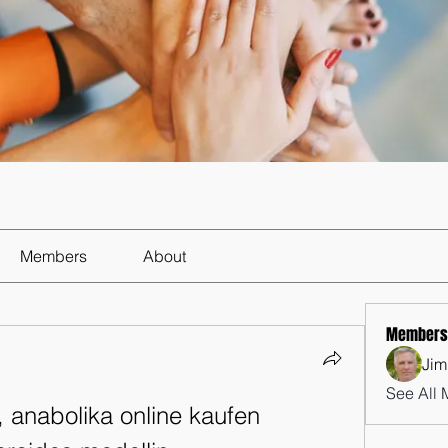
Members
About
Members
Jim
See All 
, anabolika online kaufen 