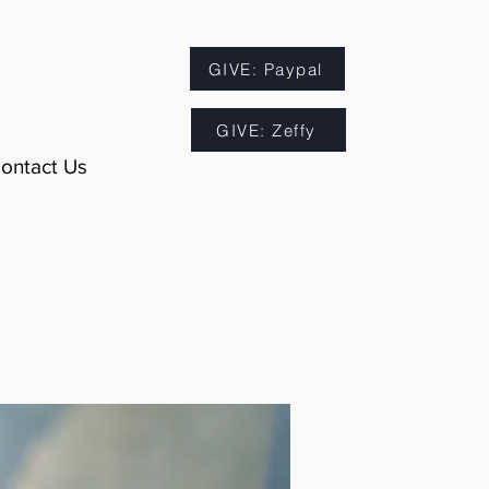
GIVE: Paypal
GIVE: Zeffy
ontact Us