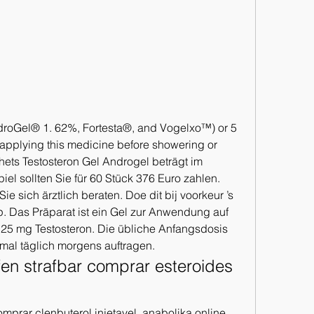
applying this medicine before showering or 
ets Testosteron Gel Androgel beträgt im 
l sollten Sie für 60 Stück 376 Euro zahlen. 
e sich ärztlich beraten. Doe dit bij voorkeur ’s 
ip. Das Präparat ist ein Gel zur Anwendung auf 
125 mg Testosteron. Die übliche Anfangsdosis 
nmal täglich morgens auftragen. 
en strafbar comprar esteroides 
prar clenbuterol injetavel, anabolika online 