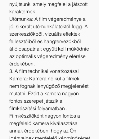
nyújtsunk, amely megfelel a játszott 
karakternek.
Utómunka: A film végeredménye a 
jól sikerült utómunkálatoktól függ. A 
szerkesztőkből, vizuális effektek 
fejlesztőiből és hangtervezőkből 
álló csapatnak együtt kell működnie 
az optimális végeredmény elérése 
érdekében.
3. A film technikai vonatkozásai
Kamera: Kamera nélkül a filmek 
nem fognak lenyűgöző megjelenést 
mutatni. Ezért a kamera nagyon 
fontos szerepet játszik a 
filmkészítési folyamatban . 
Filmkészítőként nagyon fontos a 
megfelelő kamera kiválasztása 
annak érdekében, hogy az Ön 
igényeinek megfelelő képminőséget 