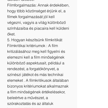
Filmforgalmazás: Annak érdekében, 
hogy több közönséget érjünk el, a 
filmek forgalmazását jól kell 
végezni, vagyis a világ különböző 
színházaiba és piacaira kell küldeni 
őket.
5. Hogyan készítsünk filmkritikát
Filmkritikai kritériumok : A film 
kritizálásához meg kell figyelni és 
elemezni kell a film minőségének 
különböző aspektusait, például a 
rendezést, a forgatókönyvet, a 
színészi játékot és más technikai 
elemeket . A filmkritikusok általában 
bizonyos kritériumokat alkalmaznak 
a film minőségének értékelésekor, 
beleértve a művészet, a 
szórakoztatás és az általuk 