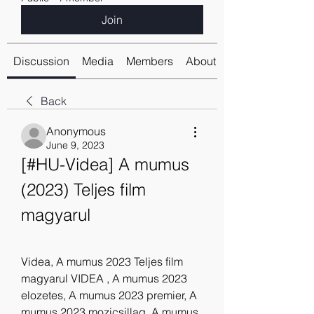
Join
Discussion
Media
Members
About
Back
Anonymous
June 9, 2023
[#HU-Videa] A mumus 
(2023) Teljes film 
magyarul
Videa, A mumus 2023 Teljes film 
magyarul VIDEA , A mumus 2023 
elozetes, A mumus 2023 premier, A 
mumus 2023 mozicsillag, A mumus 