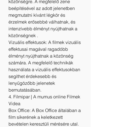
közönségre. A megfelelő zene 
beépítésével az adott jelenetben 
megmutatni kívánt légkör és 
érzelmek erősebbé válhatnak, és 
intenzívebb élményt nyújthatnak a 
közönségnek .
Vizuális effektusok: A filmek vizuális 
effektusai magával ragadóbb 
élményt nyújthatnak a közönség 
számára. A megfelelő technikák 
használata a vizuális effektusokban 
segíthet érdekesebb és 
lenyűgözőbb jelenetek 
bemutatásában.
4. Filmipar | A mumus online Filmek 
Videa
Box Office: A Box Office általában a 
film sikerének a keletkezett 
bevételen keresztüli mérésére utal. 