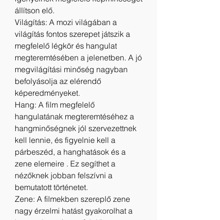
állítson elő.
Világítás: A mozi világában a 
világítás fontos szerepet játszik a 
megfelelő légkör és hangulat 
megteremtésében a jelenetben. A jó 
megvilágítási minőség nagyban 
befolyásolja az elérendő 
képeredményeket.
Hang: A film megfelelő 
hangulatának megteremtéséhez a 
hangminőségnek jól szervezettnek 
kell lennie, és figyelnie kell a 
párbeszéd, a hanghatások és a 
zene elemeire . Ez segíthet a 
nézőknek jobban felszívni a 
bemutatott történetet.
Zene: A filmekben szereplő zene 
nagy érzelmi hatást gyakorolhat a 