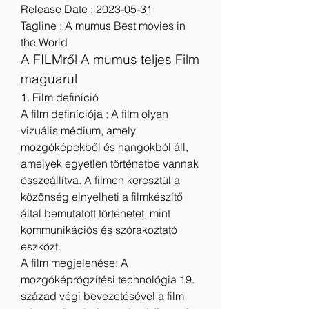
Release Date : 2023-05-31
Tagline : A mumus Best movies in 
the World
A FILMről A mumus teljes Film 
maguarul
1. Film definíció
A film definíciója : A film olyan 
vizuális médium, amely 
mozgóképekből és hangokból áll, 
amelyek egyetlen történetbe vannak 
összeállítva. A filmen keresztül a 
közönség elnyelheti a filmkészítő 
által bemutatott történetet, mint 
kommunikációs és szórakoztató 
eszközt.
A film megjelenése: A 
mozgóképrögzítési technológia 19. 
század végi bevezetésével a film 