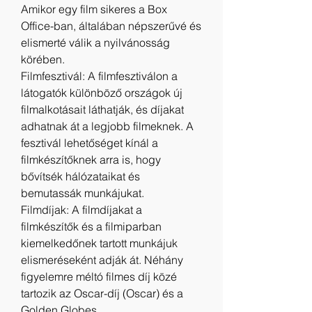
Amikor egy film sikeres a Box 
Office-ban, általában népszerűvé és 
elismerté válik a nyilvánosság 
körében.
Filmfesztivál: A filmfesztiválon a 
látogatók különböző országok új 
filmalkotásait láthatják, és díjakat 
adhatnak át a legjobb filmeknek. A 
fesztivál lehetőséget kínál a 
filmkészítőknek arra is, hogy 
bővítsék hálózataikat és 
bemutassák munkájukat.
Filmdíjak: A filmdíjakat a 
filmkészítők és a filmiparban 
kiemelkedőnek tartott munkájuk 
elismeréseként adják át. Néhány 
figyelemre méltó filmes díj közé 
tartozik az Oscar-díj (Oscar) és a 
Golden Globes.