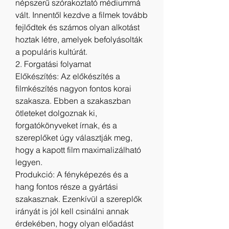
népszerű szórakoztató médiummá 
vált. Innentől kezdve a filmek tovább 
fejlődtek és számos olyan alkotást 
hoztak létre, amelyek befolyásolták 
a populáris kultúrát.
2. Forgatási folyamat
Előkészítés: Az előkészítés a 
filmkészítés nagyon fontos korai 
szakasza. Ebben a szakaszban 
ötleteket dolgoznak ki, 
forgatókönyveket írnak, és a 
szereplőket úgy választják meg, 
hogy a kapott film maximalizálható 
legyen.
Produkció: A fényképezés és a 
hang fontos része a gyártási 
szakasznak. Ezenkívül a szereplők 
irányát is jól kell csinálni annak 
érdekében, hogy olyan előadást 